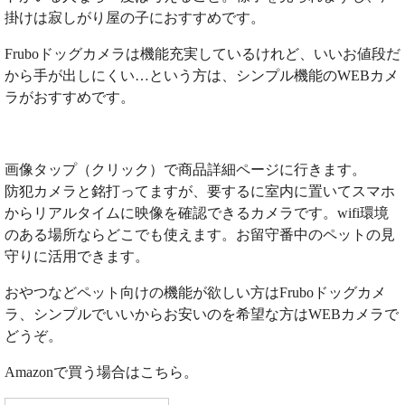
掛けは寂しがり屋の子におすすめです。
Fruboドッグカメラは機能充実しているけれど、いいお値段だ
から手が出しにくい…という方は、シンプル機能のWEBカメ
ラがおすすめです。
画像タップ（クリック）で商品詳細ページに行きます。
防犯カメラと銘打ってますが、要するに室内に置いてスマホ
からリアルタイムに映像を確認できるカメラです。wifi環境
のある場所ならどこでも使えます。お留守番中のペットの見
守りに活用できます。
おやつなどペット向けの機能が欲しい方はFruboドッグカメ
ラ、シンプルでいいからお安いのを希望な方はWEBカメラで
どうぞ。
Amazonで買う場合はこちら。