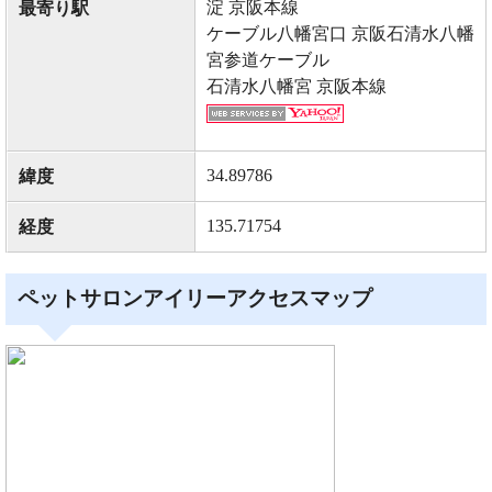
淀 京阪本線
最寄り駅
ケーブル八幡宮口 京阪石清水八幡
宮参道ケーブル
石清水八幡宮 京阪本線
34.89786
緯度
135.71754
経度
ペットサロンアイリーアクセスマップ