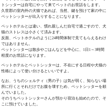
トシッターは自宅にやって来てペットのお世話をします。
久世郡の室内外の犬猫であれば、当然、鍵を預けて家の中に
ペットシッターが出入りすることになります。
ペットホテルとは違い、慣れ親しんだ自宅で過ごすので、犬
猫のストレスは小さくて済みます。
反面、ペットホテルのように24時間体制で見てもらえるわけ
ではありません。
ペットシッターは散歩やごはんなどを中心に、1日1～3時間
程度のお世話になります。
ペットホテルとペットシッターは、不在にする日程や犬猫の
性格によって使い分けるといいですよ。
なお、うちのシェルティ（男の子）は気が弱く、知らない場
所に行くとそれだけでお腹を壊すため、ペットシッターを頼
んでいました。
そのうちペットシッターさんが預かり宿泊も始めたので、そ
こに預けていました。