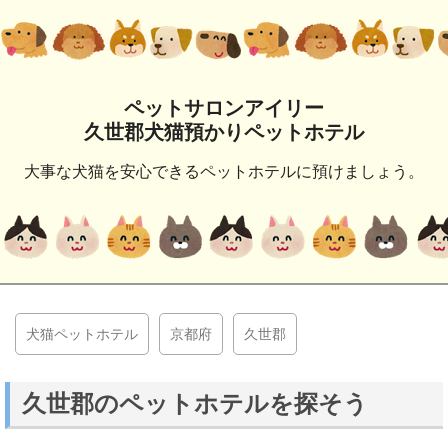
ペットサロンアイリー
久世郡犬猫預かりペットホテル
大事な犬猫を安心できるペットホテルに預けましょう。
犬猫ペットホテル
京都府
久世郡
久世郡のペットホテルを探そう