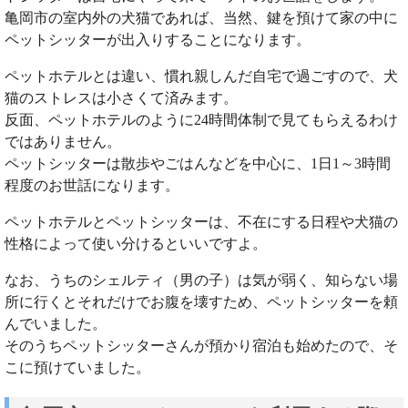
亀岡市の室内外の犬猫であれば、当然、鍵を預けて家の中に
ペットシッターが出入りすることになります。
ペットホテルとは違い、慣れ親しんだ自宅で過ごすので、犬
猫のストレスは小さくて済みます。
反面、ペットホテルのように24時間体制で見てもらえるわけ
ではありません。
ペットシッターは散歩やごはんなどを中心に、1日1～3時間
程度のお世話になります。
ペットホテルとペットシッターは、不在にする日程や犬猫の
性格によって使い分けるといいですよ。
なお、うちのシェルティ（男の子）は気が弱く、知らない場
所に行くとそれだけでお腹を壊すため、ペットシッターを頼
んでいました。
そのうちペットシッターさんが預かり宿泊も始めたので、そ
こに預けていました。