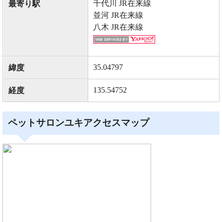
千代川 JR在来線
最寄り駅
並河 JR在来線
八木 JR在来線
35.04797
緯度
135.54752
経度
ペットサロンユキアクセスマップ