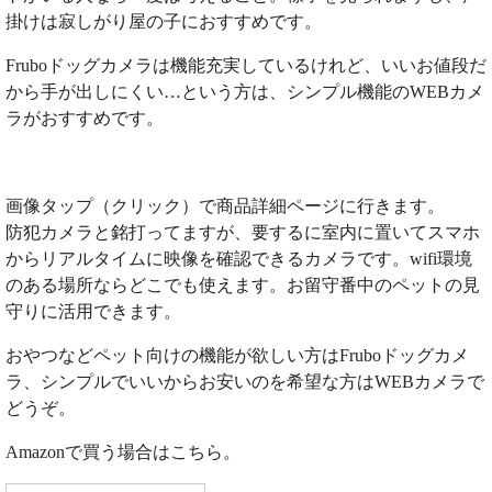
掛けは寂しがり屋の子におすすめです。
Fruboドッグカメラは機能充実しているけれど、いいお値段だ
から手が出しにくい…という方は、シンプル機能のWEBカメ
ラがおすすめです。
画像タップ（クリック）で商品詳細ページに行きます。
防犯カメラと銘打ってますが、要するに室内に置いてスマホ
からリアルタイムに映像を確認できるカメラです。wifi環境
のある場所ならどこでも使えます。お留守番中のペットの見
守りに活用できます。
おやつなどペット向けの機能が欲しい方はFruboドッグカメ
ラ、シンプルでいいからお安いのを希望な方はWEBカメラで
どうぞ。
Amazonで買う場合はこちら。