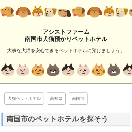
アシストファーム
南国市犬猫預かりペットホテル
大事な犬猫を安心できるペットホテルに預けましょう。
犬猫ペットホテル
高知県
南国市
南国市のペットホテルを探そう