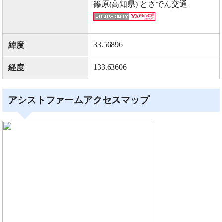
篠原(高知県) とさでん交通
33.56896
緯度
133.63606
経度
アシストファームアクセスマップ