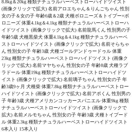
8.8kg＆20kg 種類ナチュラルハーベストローハイドツイスト
(画像クリックで拡大) 名前アロエちゃん＆りんごちゃん 性別
女の子＆女の子 年齢6歳＆2歳 犬種ボロニーズ＆トイプー×ボ
ロニーズ 体重4.1kg＆4.1kg 種類ナチュラルハーベストローハ
イドツイスト (画像クリックで拡大) 名前龍馬くん 性別男の子
年齢5歳 犬種黒柴犬 体重4.1kg＆4.1kg 種類ナチュラルハーベ
ストローハイドツイスト (画像クリックで拡大) 名前そらちゃ
ん 性別女の子 年齢3歳 犬種ゴールデンドゥードゥル 体重
23kg 種類ナチュラルハーベストローハイドツイスト (画像ク
リックで拡大) 名前マヤちゃん 性別女の子 年齢8歳 犬種ラブ
ラドール 体重19kg 種類ナチュラルハーベストローハイドツ
イスト (画像クリックで拡大) 名前璃子ちゃん 性別女の子 年
齢3歳9ヶ月 犬種柴 体重7.8kg 種類ナチュラルハーベストロー
ハイドツイスト (画像クリックで拡大) 名前アポくん 性別男の
子 年齢3歳 犬種アメリカンコッカースパニエル 体重9kg 種類
ナチュラルハーベストローハイドツイスト (画像クリックで
拡大) 名前メルモちゃん 性別女の子 年齢3歳 犬種トイプード
ル 体重2.3kg 種類ナチュラルハーベストローハイドツイスト
6本入り 15本入り