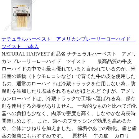
ナチュラルハーベスト アメリカンプレーリーローハイド
ツイスト 5本入
NATURAL HARVEST 商品名 ナチュラルハーベスト アメリ
カンプレーリーローハイド ツイスト 最高品質の牛皮
ローハイドの中でも最も優れていると言われているのが、米
国産の穀物（トウモロコシなど）で育てた牛の皮を使用した
もの。通常のローハイドは冷蔵トラックを使用しない為、防
腐剤を添加したり塩蔵されるものがほとんどですが、アメリ
カンローハイドは、冷蔵トラックで工場へ運ばれる為、保存
剤を使用する必要がありません。 一般的なものと比べて消化
器への負担も少なく、肉厚で密度も高く、しなやかな為長時
間楽しめます。 また、歯へのブラッシング効果を高めるた
め、全体にひねりを加えました。 歯垢やあごの強化、歯と歯
茎の健康にもおすすめです。 原材料 牛の皮 カロリ