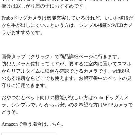
掛けは寂しがり屋の子におすすめです。
Fruboドッグカメラは機能充実しているけれど、いいお値段だ
から手が出しにくい…という方は、シンプル機能のWEBカメ
ラがおすすめです。
画像タップ（クリック）で商品詳細ページに行きます。
防犯カメラと銘打ってますが、要するに室内に置いてスマホ
からリアルタイムに映像を確認できるカメラです。wifi環境
のある場所ならどこでも使えます。お留守番中のペットの見
守りに活用できます。
おやつなどペット向けの機能が欲しい方はFruboドッグカメ
ラ、シンプルでいいからお安いのを希望な方はWEBカメラで
どうぞ。
Amazonで買う場合はこちら。