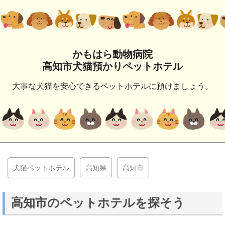
かもはら動物病院
高知市犬猫預かりペットホテル
大事な犬猫を安心できるペットホテルに預けましょう。
犬猫ペットホテル
高知県
高知市
高知市のペットホテルを探そう