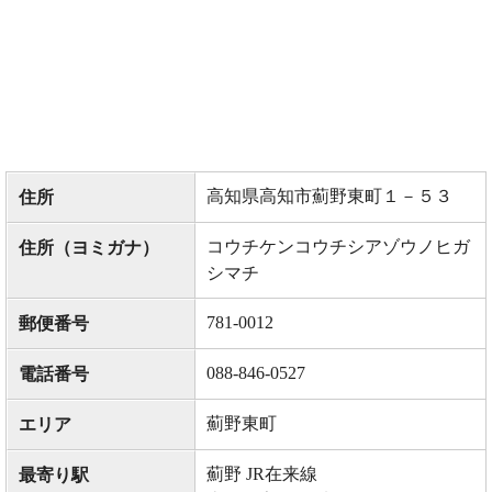
高知県高知市薊野東町１－５３
住所
コウチケンコウチシアゾウノヒガ
住所（ヨミガナ）
シマチ
781-0012
郵便番号
088-846-0527
電話番号
薊野東町
エリア
薊野 JR在来線
最寄り駅