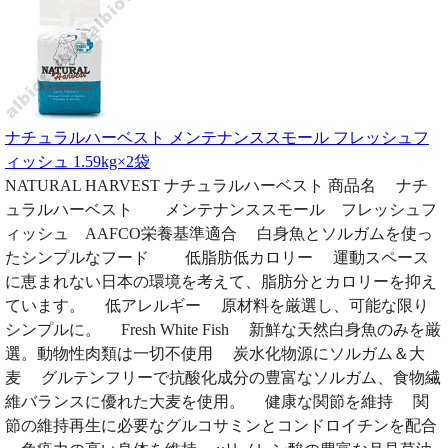
ナチュラルハーベスト メンテナンススモール フレッシュフ
ィッシュ 1.59kg×2袋
NATURAL HARVEST ナチュラルハーベスト 商品名 ナチ
ュラルハーベスト メンテナンススモール フレッシュフ
ィッシュ AAFCO栄養基準適合 白身魚とソルガムを使っ
たシンプルなフード 低脂肪低カロリー 運動スペース
に恵まれない日本の環境を考えて、脂肪分とカロリーを抑え
ています。 低アレルギー 原材料を厳選し、可能な限り
シンプルに。 Fresh White Fish 新鮮な天然白身魚のみを厳
選。動物性肉類は一切不使用 炭水化物源にソルガム＆大
麦 グルテンフリーで抗酸化成分の豊富なソルガム、食物繊
維バランスに優れた大麦を使用。 健康な関節を維持 関
節の維持再生に必要なグルコサミンとコンドロイチンを配合