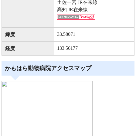
土佐一宮 JR在来線
高知 JR在来線
33.58071
緯度
133.56177
経度
かもはら動物病院アクセスマップ