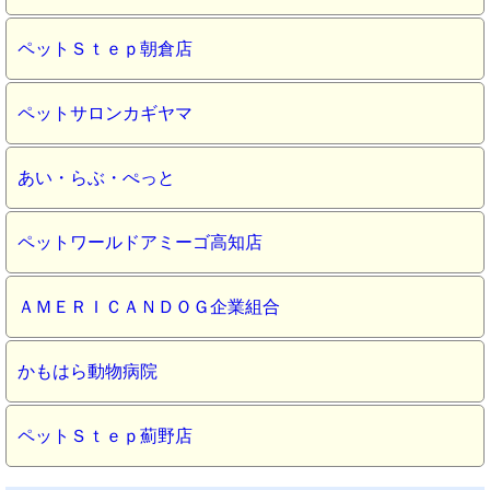
ペットＳｔｅｐ朝倉店
ペットサロンカギヤマ
あい・らぶ・ぺっと
ペットワールドアミーゴ高知店
ＡＭＥＲＩＣＡＮＤＯＧ企業組合
かもはら動物病院
ペットＳｔｅｐ薊野店