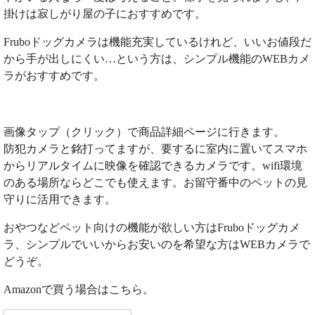
掛けは寂しがり屋の子におすすめです。
Fruboドッグカメラは機能充実しているけれど、いいお値段だ
から手が出しにくい…という方は、シンプル機能のWEBカメ
ラがおすすめです。
画像タップ（クリック）で商品詳細ページに行きます。
防犯カメラと銘打ってますが、要するに室内に置いてスマホ
からリアルタイムに映像を確認できるカメラです。wifi環境
のある場所ならどこでも使えます。お留守番中のペットの見
守りに活用できます。
おやつなどペット向けの機能が欲しい方はFruboドッグカメ
ラ、シンプルでいいからお安いのを希望な方はWEBカメラで
どうぞ。
Amazonで買う場合はこちら。