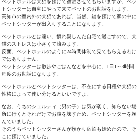
ペットホテルは犬猫を預けて宿泊させてもらいますが、ペッ
トシッターは自宅にやって来てペットのお世話をします。
高知市の室内外の犬猫であれば、当然、鍵を預けて家の中に
ペットシッターが出入りすることになります。
ペットホテルとは違い、慣れ親しんだ自宅で過ごすので、犬
猫のストレスは小さくて済みます。
反面、ペットホテルのように24時間体制で見てもらえるわけ
ではありません。
ペットシッターは散歩やごはんなどを中心に、1日1～3時間
程度のお世話になります。
ペットホテルとペットシッターは、不在にする日程や犬猫の
性格によって使い分けるといいですよ。
なお、うちのシェルティ（男の子）は気が弱く、知らない場
所に行くとそれだけでお腹を壊すため、ペットシッターを頼
んでいました。
そのうちペットシッターさんが預かり宿泊も始めたので、そ
こに預けていました。