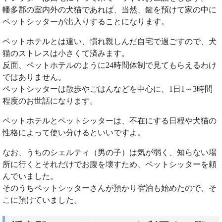
幡多郡の室内外の犬猫であれば、当然、鍵を預けて家の中に
ペットシッターが出入りすることになります。
ペットホテルとは違い、慣れ親しんだ自宅で過ごすので、犬
猫のストレスは小さくて済みます。
反面、ペットホテルのように24時間体制で見てもらえるわけ
ではありません。
ペットシッターは散歩やごはんなどを中心に、1日1～3時間
程度のお世話になります。
ペットホテルとペットシッターは、不在にする日程や犬猫の
性格によって使い分けるといいですよ。
なお、うちのシェルティ（男の子）は気が弱く、知らない場
所に行くとそれだけでお腹を壊すため、ペットシッターを頼
んでいました。
そのうちペットシッターさんが預かり宿泊も始めたので、そ
こに預けていました。