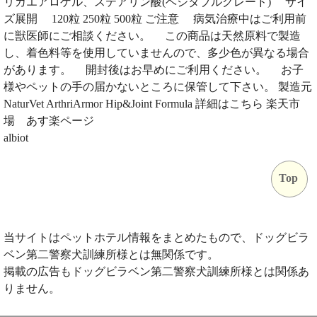
リカエアロゲル、ステアリン酸(ベジタブルグレード) サイ
ズ展開 120粒 250粒 500粒 ご注意 病気治療中はご利用前
に獣医師にご相談ください。 この商品は天然原料で製造
し、着色料等を使用していませんので、多少色が異なる場合
があります。 開封後はお早めにご利用ください。 お子
様やペットの手の届かないところに保管して下さい。 製造元
NaturVet ArthriArmor Hip&Joint Formula 詳細はこちら 楽天市
場 あす楽ページ
albiot
Top
当サイトはペットホテル情報をまとめたもので、ドッグビラ
ベン第二警察犬訓練所様とは無関係です。
掲載の広告もドッグビラベン第二警察犬訓練所様とは関係あ
りません。