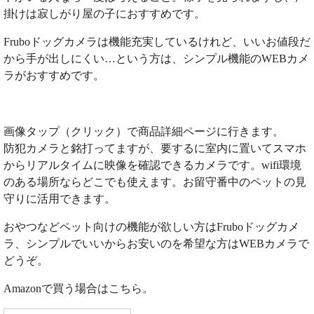
掛けは寂しがり屋の子におすすめです。
Fruboドッグカメラは機能充実しているけれど、いいお値段だ
から手が出しにくい…という方は、シンプル機能のWEBカメ
ラがおすすめです。
画像タップ（クリック）で商品詳細ページに行きます。
防犯カメラと銘打ってますが、要するに室内に置いてスマホ
からリアルタイムに映像を確認できるカメラです。wifi環境
のある場所ならどこでも使えます。お留守番中のペットの見
守りに活用できます。
おやつなどペット向けの機能が欲しい方はFruboドッグカメ
ラ、シンプルでいいからお安いのを希望な方はWEBカメラで
どうぞ。
Amazonで買う場合はこちら。