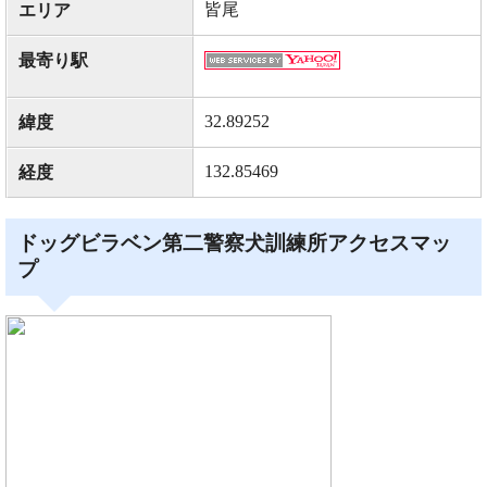
皆尾
エリア
最寄り駅
32.89252
緯度
132.85469
経度
ドッグビラベン第二警察犬訓練所アクセスマッ
プ