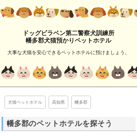
ドッグビラベン第二警察犬訓練所
幡多郡犬猫預かりペットホテル
大事な犬猫を安心できるペットホテルに預けましょう。
犬猫ペットホテル
高知県
幡多郡
幡多郡のペットホテルを探そう