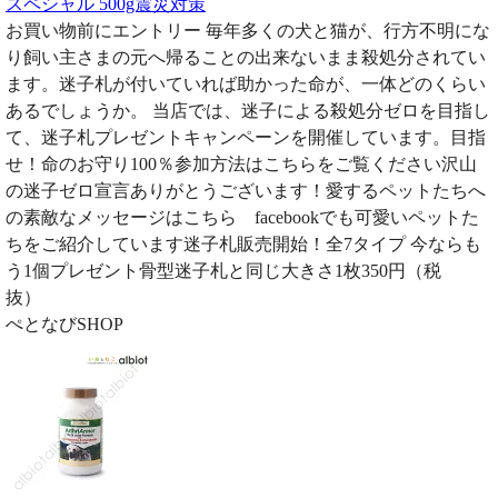
スペシャル 500g震災対策
お買い物前にエントリー 毎年多くの犬と猫が、行方不明にな
り飼い主さまの元へ帰ることの出来ないまま殺処分されてい
ます。迷子札が付いていれば助かった命が、一体どのくらい
あるでしょうか。 当店では、迷子による殺処分ゼロを目指し
て、迷子札プレゼントキャンペーンを開催しています。目指
せ！命のお守り100％参加方法はこちらをご覧ください沢山
の迷子ゼロ宣言ありがとうございます！愛するペットたちへ
の素敵なメッセージはこちら facebookでも可愛いペットた
ちをご紹介しています迷子札販売開始！全7タイプ 今ならも
う1個プレゼント骨型迷子札と同じ大きさ1枚350円（税
抜）
ぺとなびSHOP