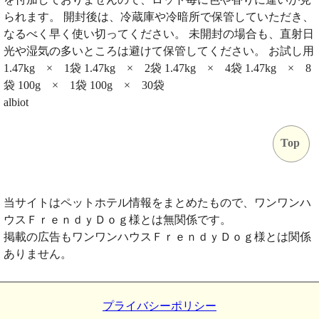
られます。 開封後は、冷蔵庫や冷暗所で保管していただき、
なるべく早く使い切ってください。 未開封の場合も、直射日
光や湿気の多いところは避けて保管してください。 お試し用
1.47kg × 1袋 1.47kg × 2袋 1.47kg × 4袋 1.47kg × 8
袋 100g × 1袋 100g × 30袋
albiot
Top
当サイトはペットホテル情報をまとめたもので、ワンワンハ
ウスＦｒｅｎｄｙＤｏｇ様とは無関係です。
掲載の広告もワンワンハウスＦｒｅｎｄｙＤｏｇ様とは関係
ありません。
プライバシーポリシー