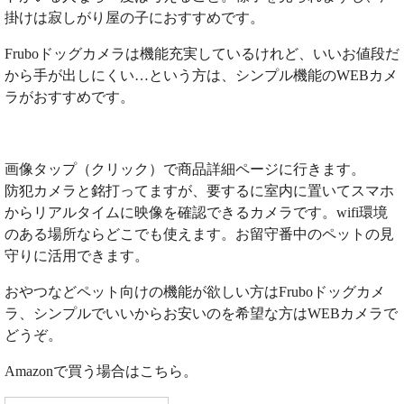
掛けは寂しがり屋の子におすすめです。
Fruboドッグカメラは機能充実しているけれど、いいお値段だ
から手が出しにくい…という方は、シンプル機能のWEBカメ
ラがおすすめです。
画像タップ（クリック）で商品詳細ページに行きます。
防犯カメラと銘打ってますが、要するに室内に置いてスマホ
からリアルタイムに映像を確認できるカメラです。wifi環境
のある場所ならどこでも使えます。お留守番中のペットの見
守りに活用できます。
おやつなどペット向けの機能が欲しい方はFruboドッグカメ
ラ、シンプルでいいからお安いのを希望な方はWEBカメラで
どうぞ。
Amazonで買う場合はこちら。