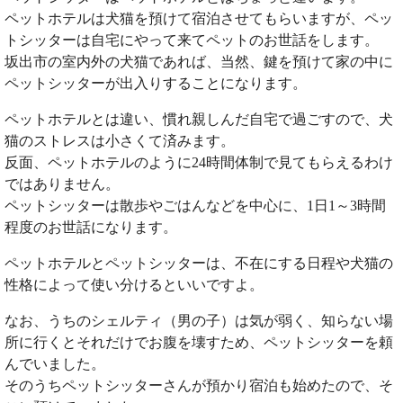
ペットホテルは犬猫を預けて宿泊させてもらいますが、ペッ
トシッターは自宅にやって来てペットのお世話をします。
坂出市の室内外の犬猫であれば、当然、鍵を預けて家の中に
ペットシッターが出入りすることになります。
ペットホテルとは違い、慣れ親しんだ自宅で過ごすので、犬
猫のストレスは小さくて済みます。
反面、ペットホテルのように24時間体制で見てもらえるわけ
ではありません。
ペットシッターは散歩やごはんなどを中心に、1日1～3時間
程度のお世話になります。
ペットホテルとペットシッターは、不在にする日程や犬猫の
性格によって使い分けるといいですよ。
なお、うちのシェルティ（男の子）は気が弱く、知らない場
所に行くとそれだけでお腹を壊すため、ペットシッターを頼
んでいました。
そのうちペットシッターさんが預かり宿泊も始めたので、そ