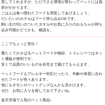
意してくれますが、ただでさえ環境が変わってペットには負
担がかかります。
ごはんは食べ慣れたフードを用意してあげましょう。
だいたいのホテルはフード持ち込みOKです。
飼い主の匂いのついたタオルやお気に入りのおもちゃが持ち
込み可能かどうかも、確認を。
ここでちょっと宣伝！
重たくてかさばるペットフードや猫砂、トイレシーツはネッ
ト通販が便利です。
安くて品質のいいものを自宅まで届けてもらえます。
ペットフードもアレルギー対応だったり、年齢や体質に合わ
せたフードが色々あります。
他にもオモシロペットグッズなんかも見かけます。
ぜひ、お気に入りを探してみて下さいね。
楽天市場で人気のペット商品↓