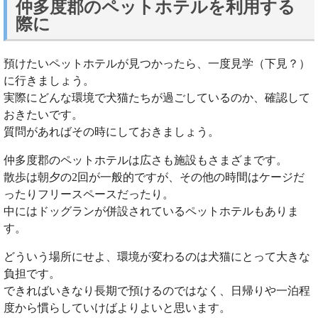
仲多度郡のペットホテルを利用する
際に
預けたいペットホテルが見つかったら、一度見学（下見？）
に行きましょう。
実際にどんな環境で犬猫たちが過ごしているのか、確認して
おきたいです。
質問があればその時にしておきましょう。
仲多度郡のペットホテルは広さも施設もさまざまです。
散歩は朝夕の2回が一般的ですが、その他の時間はケージだ
ったりフリースペースだったり。
中にはドッグランが併設されているペットホテルもありま
す。
どういう場所にせよ、環境が変わるのは犬猫にとって大きな
負担です。
できればいきなり長期で預けるのではなく、日帰りや一泊程
度から慣らしていけばよりよいと思います。