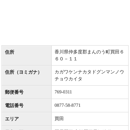
香川県仲多度郡まんのう町買田６
住所
６０－１１
カガワケンナカタドグンマンノウ
住所（ヨミガナ）
チョウカイタ
769-0311
郵便番号
0877-58-8771
電話番号
買田
エリア