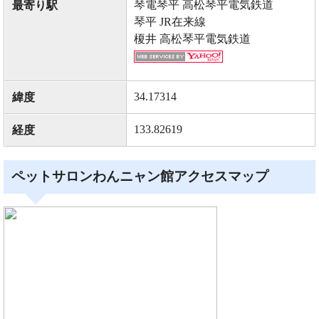
琴電琴平 高松琴平電気鉄道
最寄り駅
琴平 JR在来線
榎井 高松琴平電気鉄道
34.17314
緯度
133.82619
経度
ペットサロンわんニャン館アクセスマップ