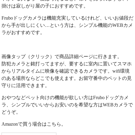
掛けは寂しがり屋の子におすすめです。
Fruboドッグカメラは機能充実しているけれど、いいお値段だ
から手が出しにくい…という方は、シンプル機能のWEBカメ
ラがおすすめです。
画像タップ（クリック）で商品詳細ページに行きます。
防犯カメラと銘打ってますが、要するに室内に置いてスマホ
からリアルタイムに映像を確認できるカメラです。wifi環境
のある場所ならどこでも使えます。お留守番中のペットの見
守りに活用できます。
おやつなどペット向けの機能が欲しい方はFruboドッグカメ
ラ、シンプルでいいからお安いのを希望な方はWEBカメラで
どうぞ。
Amazonで買う場合はこちら。