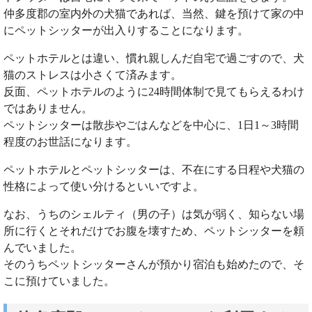
仲多度郡の室内外の犬猫であれば、当然、鍵を預けて家の中
にペットシッターが出入りすることになります。
ペットホテルとは違い、慣れ親しんだ自宅で過ごすので、犬
猫のストレスは小さくて済みます。
反面、ペットホテルのように24時間体制で見てもらえるわけ
ではありません。
ペットシッターは散歩やごはんなどを中心に、1日1～3時間
程度のお世話になります。
ペットホテルとペットシッターは、不在にする日程や犬猫の
性格によって使い分けるといいですよ。
なお、うちのシェルティ（男の子）は気が弱く、知らない場
所に行くとそれだけでお腹を壊すため、ペットシッターを頼
んでいました。
そのうちペットシッターさんが預かり宿泊も始めたので、そ
こに預けていました。