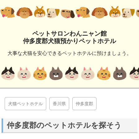
ペットサロンわんニャン館
仲多度郡犬猫預かりペットホテル
大事な犬猫を安心できるペットホテルに預けましょう。
犬猫ペットホテル
香川県
仲多度郡
仲多度郡のペットホテルを探そう