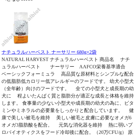
ナチュラルハーベスト ナーサリー 680g×2袋
NATURAL HARVEST ナチュラルハーベスト 商品名 ナチ
ュラルハーベスト ナーサリー AAFCO栄養基準適合
ベーシックフォーミュラ 高品質な原材料とシンプルな配合
の低脂肪低カロリー低アレルギーのフードです。 幼犬小型犬
（全年齢）向けのフードです。 全ての小型犬と成長期の幼
犬に 程よいたんぱく質と脂肪分が適正な成長と体格を維持
します。 食事量の少ない小型犬や成長期の幼犬の為に、ビタ
ミンやミネラルの必要量をしっかりと配合しています。 健
康で美しい被毛を維持 美しい被毛と皮膚に必要なオメガ6
オメガ3脂肪酸を配合。 元気な消化器を維持 熱に弱いプ
ロバイオティクスをフード冷却後に配合。（20万CFU/g） 原