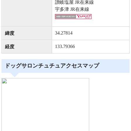
讃岐塩屋 JR在来線
宇多津 JR在来線
34.27814
緯度
133.79366
経度
ドッグサロンチュチュアクセスマップ