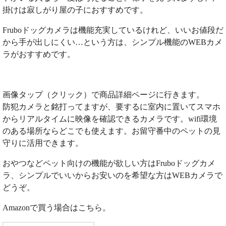
掛けは寂しがり屋の子におすすめです。
Fruboドッグカメラは機能充実しているけれど、いいお値段だ
から手が出しにくい…という方は、シンプル機能のWEBカメ
ラがおすすめです。
画像タップ（クリック）で商品詳細ページに行きます。
防犯カメラと銘打ってますが、要するに室内に置いてスマホ
からリアルタイムに映像を確認できるカメラです。wifi環境
のある場所ならどこでも使えます。お留守番中のペットの見
守りに活用できます。
おやつなどペット向けの機能が欲しい方はFruboドッグカメ
ラ、シンプルでいいからお安いのを希望な方はWEBカメラで
どうぞ。
Amazonで買う場合はこちら。