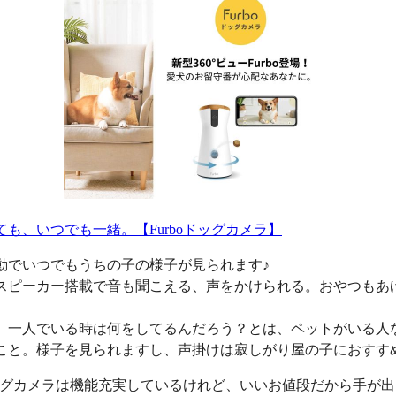
ても、いつでも一緒。【Furboドッグカメラ】
動でいつでもうちの子の様子が見られます♪
スピーカー搭載で音も聞こえる、声をかけられる。おやつもあ
、一人でいる時は何をしてるんだろう？とは、ペットがいる人
こと。様子を見られますし、声掛けは寂しがり屋の子におすす
oドッグカメラは機能充実しているけれど、いいお値段だから手が