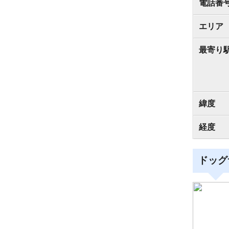
電話番
エリア
最寄り
緯度
経度
ドッグ