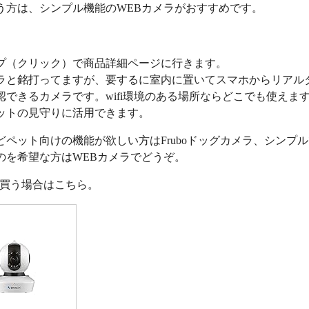
う方は、シンプル機能のWEBカメラがおすすめです。
プ（クリック）で商品詳細ページに行きます。
ラと銘打ってますが、要するに室内に置いてスマホからリアル
認できるカメラです。wifi環境のある場所ならどこでも使えま
ットの見守りに活用できます。
どペット向けの機能が欲しい方はFruboドッグカメラ、シンプ
のを希望な方はWEBカメラでどうぞ。
nで買う場合はこちら。