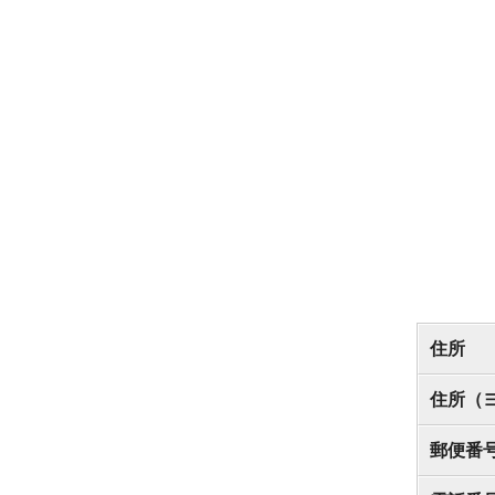
住所
住所（
郵便番