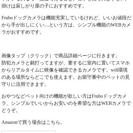
掛けは寂しがり屋の子におすすめです。
Fruboドッグカメラは機能充実しているけれど、いいお値段だ
から手が出しにくい…という方は、シンプル機能のWEBカメ
ラがおすすめです。
画像タップ（クリック）で商品詳細ページに行きます。
防犯カメラと銘打ってますが、要するに室内に置いてスマホ
からリアルタイムに映像を確認できるカメラです。wifi環境
のある場所ならどこでも使えます。お留守番中のペットの見
守りに活用できます。
おやつなどペット向けの機能が欲しい方はFruboドッグカメ
ラ、シンプルでいいからお安いのを希望な方はWEBカメラで
どうぞ。
Amazonで買う場合はこちら。