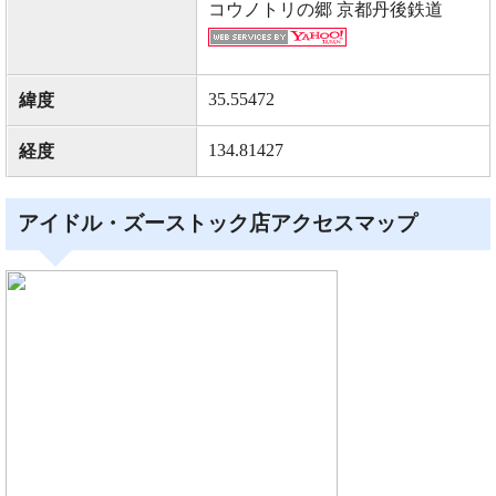
コウノトリの郷 京都丹後鉄道
35.55472
緯度
134.81427
経度
アイドル・ズーストック店アクセスマップ