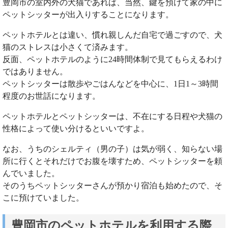
豊岡市の室内外の犬猫であれば、当然、鍵を預けて家の中に
ペットシッターが出入りすることになります。
ペットホテルとは違い、慣れ親しんだ自宅で過ごすので、犬
猫のストレスは小さくて済みます。
反面、ペットホテルのように24時間体制で見てもらえるわけ
ではありません。
ペットシッターは散歩やごはんなどを中心に、1日1～3時間
程度のお世話になります。
ペットホテルとペットシッターは、不在にする日程や犬猫の
性格によって使い分けるといいですよ。
なお、うちのシェルティ（男の子）は気が弱く、知らない場
所に行くとそれだけでお腹を壊すため、ペットシッターを頼
んでいました。
そのうちペットシッターさんが預かり宿泊も始めたので、そ
こに預けていました。
豊岡市のペットホテルを利用する際