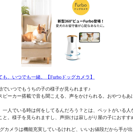
ても、いつでも一緒。【Furboドッグカメラ】
動でいつでもうちの子の様子が見られます♪
スピーカー搭載で音も聞こえる、声をかけられる。おやつもあ
、一人でいる時は何をしてるんだろう？とは、ペットがいる人
こと。様子を見られますし、声掛けは寂しがり屋の子におすす
oドッグカメラは機能充実しているけれど、いいお値段だから手が