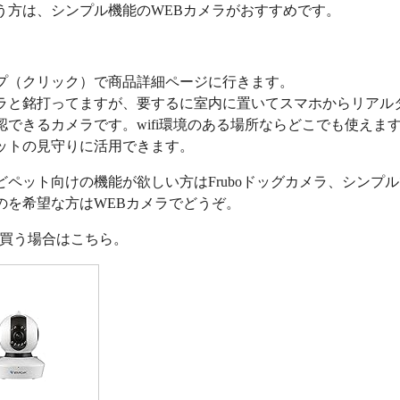
う方は、シンプル機能のWEBカメラがおすすめです。
プ（クリック）で商品詳細ページに行きます。
ラと銘打ってますが、要するに室内に置いてスマホからリアル
認できるカメラです。wifi環境のある場所ならどこでも使えま
ットの見守りに活用できます。
どペット向けの機能が欲しい方はFruboドッグカメラ、シンプ
のを希望な方はWEBカメラでどうぞ。
nで買う場合はこちら。