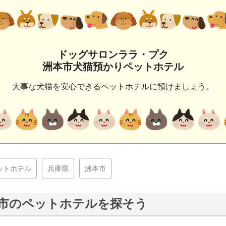
ドッグサロンララ・プク
洲本市犬猫預かりペットホテル
大事な犬猫を安心できるペットホテルに預けましょう。
ットホテル
兵庫県
洲本市
市のペットホテルを探そう