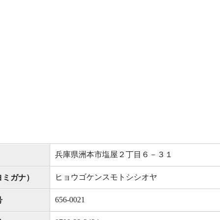
兵庫県洲本市塩屋２丁目６－３１
ヒョウゴケンスモトシシオヤ
ヨミガナ）
656-0021
号