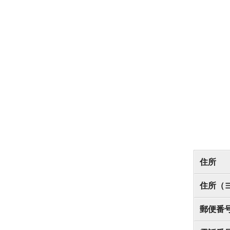
住所
住所（
郵便番