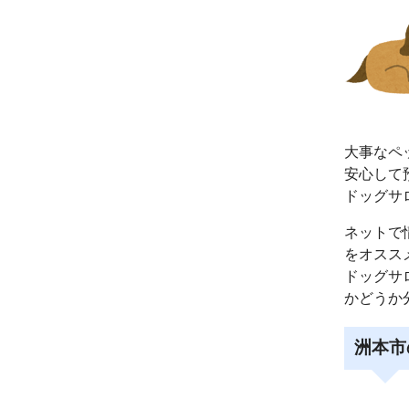
大事なペ
安心して
ドッグサ
ネットで
をオスス
ドッグサ
かどうか
洲本市