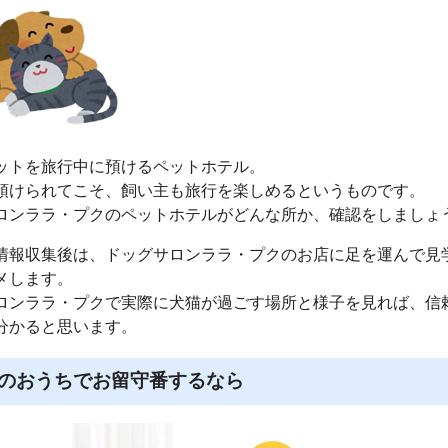
ットを旅行中に預けるペットホテル。
預けられてこそ、飼い主も旅行を楽しめるというものです。
ロンララ・プクのペットホテルがどんな所か、確認をしましょ
情報収集後は、ドッグサロンララ・プクのお店に足を運んで見
メします。
ロンララ・プクで実際に犬猫が過ごす場所と様子を見れば、信
分かると思います。
のおうちでお留守番するなら