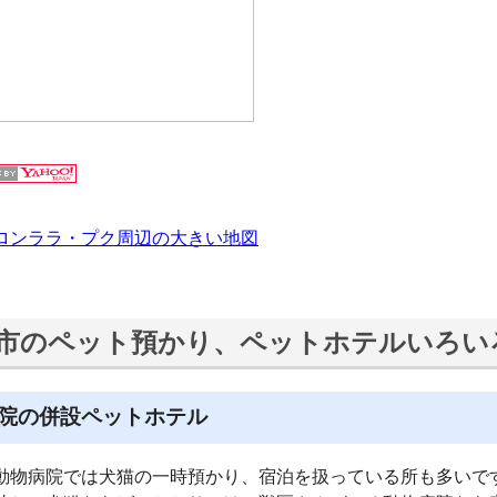
ロンララ・プク周辺の大きい地図
市のペット預かり、ペットホテルいろい
院の併設ペットホテル
動物病院では犬猫の一時預かり、宿泊を扱っている所も多いで