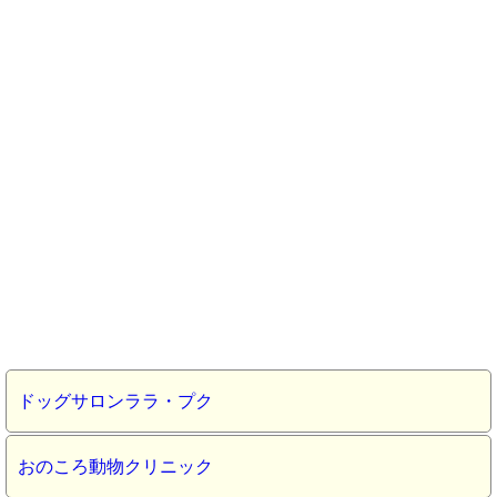
ドッグサロンララ・プク
おのころ動物クリニック