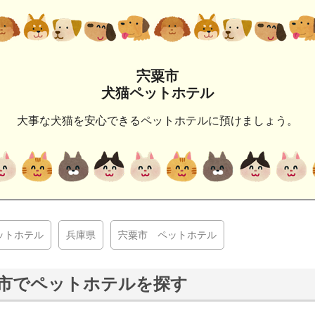
宍粟市
犬猫ペットホテル
大事な犬猫を安心できるペットホテルに預けましょう。
ットホテル
兵庫県
宍粟市 ペットホテル
市でペットホテルを探す