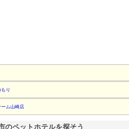
のもり
ァーム山崎店
市のペットホテルを探そう