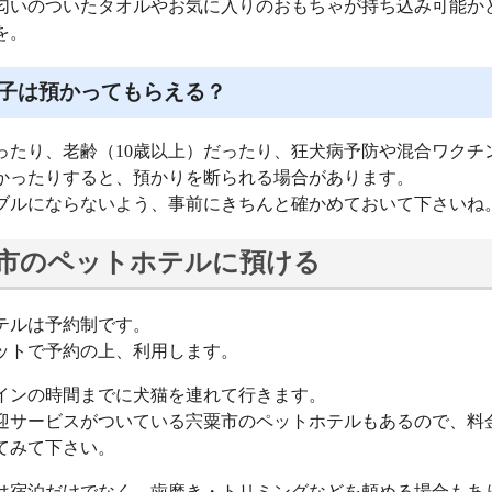
匂いのついたタオルやお気に入りのおもちゃが持ち込み可能か
を。
子は預かってもらえる？
ったり、老齢（10歳以上）だったり、狂犬病予防や混合ワクチ
かったりすると、預かりを断られる場合があります。
ブルにならないよう、事前にきちんと確かめておいて下さいね
市のペットホテルに預ける
テルは予約制です。
ットで予約の上、利用します。
インの時間までに犬猫を連れて行きます。
迎サービスがついている宍粟市のペットホテルもあるので、料
てみて下さい。
は宿泊だけでなく、歯磨き・トリミングなどを頼める場合もあ