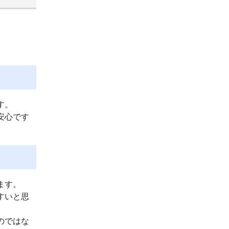
す。
安心です
ます。
すいと思
のではな