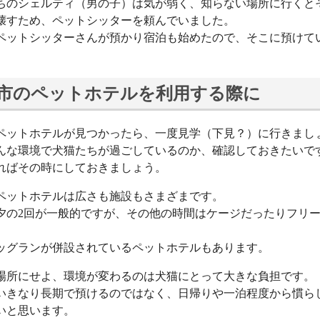
ちのシェルティ（男の子）は気が弱く、知らない場所に行くと
壊すため、ペットシッターを頼んでいました。
ペットシッターさんが預かり宿泊も始めたので、そこに預けて
市のペットホテルを利用する際に
ペットホテルが見つかったら、一度見学（下見？）に行きまし
んな環境で犬猫たちが過ごしているのか、確認しておきたいで
ればその時にしておきましょう。
ペットホテルは広さも施設もさまざまです。
夕の2回が一般的ですが、その他の時間はケージだったりフリ
。
ッグランが併設されているペットホテルもあります。
場所にせよ、環境が変わるのは犬猫にとって大きな負担です。
いきなり長期で預けるのではなく、日帰りや一泊程度から慣ら
いと思います。