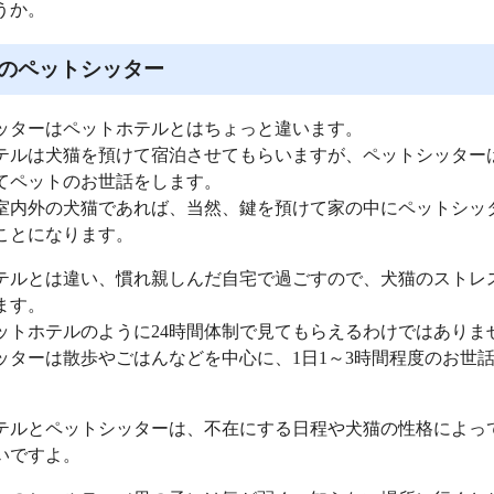
うか。
のペットシッター
ッターはペットホテルとはちょっと違います。
テルは犬猫を預けて宿泊させてもらいますが、ペットシッター
てペットのお世話をします。
室内外の犬猫であれば、当然、鍵を預けて家の中にペットシッ
ことになります。
テルとは違い、慣れ親しんだ自宅で過ごすので、犬猫のストレ
ます。
ットホテルのように24時間体制で見てもらえるわけではありま
ッターは散歩やごはんなどを中心に、1日1～3時間程度のお世
テルとペットシッターは、不在にする日程や犬猫の性格によっ
いですよ。