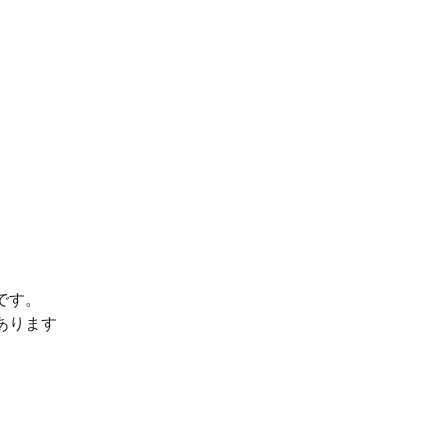
です。
あります