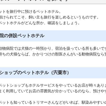
ットを旅行中に預けるペットホテル。
預けられてこそ、飼い主も旅行を楽しめるというものです。
ペットホテルがどんな所か、確認をしましょう。
院の併設ペットホテル
動物病院では犬猫の一時預かり、宿泊を扱っている所も多いで
持ちの犬猫ならば、かかりつけの獣医さんがいる動物病院なら
ショップのペットホテル（宍粟市）
ペットショップもホテルサービスをやっているお店が時々あり
よく利用していてお店の雰囲気が分かっているのなら、預けや
ペットも知っているトリマーさんなどがいれば、馴染みやすい