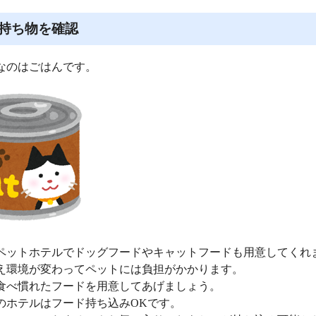
持ち物を確認
なのはごはんです。
ペットホテルでドッグフードやキャットフードも用意してくれ
え環境が変わってペットには負担がかかります。
食べ慣れたフードを用意してあげましょう。
のホテルはフード持ち込みOKです。