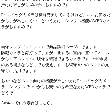
掛けは寂しがり屋の子におすすめです。
Fruboドッグカメラは機能充実しているけれど、いいお値段だ
から手が出しにくい…という方は、シンプル機能のWEBカメ
ラがおすすめです。
画像タップ（クリック）で商品詳細ページに行きます。
防犯カメラと銘打ってますが、要するに室内に置いてスマホ
からリアルタイムに映像を確認できるカメラです。wifi環境
のある場所ならどこでも使えます。お留守番中のペットの見
守りに活用できます。
おやつなどペット向けの機能が欲しい方はFruboドッグカメ
ラ、シンプルでいいからお安いのを希望な方はWEBカメラで
どうぞ。
Amazonで買う場合はこちら。