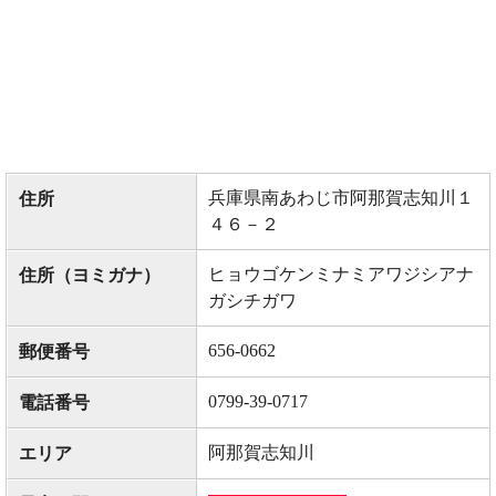
兵庫県南あわじ市阿那賀志知川１
住所
４６－２
ヒョウゴケンミナミアワジシアナ
住所（ヨミガナ）
ガシチガワ
656-0662
郵便番号
0799-39-0717
電話番号
阿那賀志知川
エリア