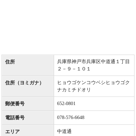
兵庫県神戸市兵庫区中道通１丁目
住所
２－９－１０１
ヒョウゴケンコウベシヒョウゴク
住所（ヨミガナ）
ナカミチドオリ
652-0801
郵便番号
078-576-6648
電話番号
中道通
エリア