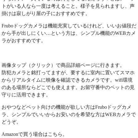
トがいる人なら一度は考えること。様子を見られますし、声
掛けは寂しがり屋の子におすすめです。
Fruboドッグカメラは機能充実しているけれど、いいお値段だ
から手が出しにくい…という方は、シンプル機能のWEBカメ
ラがおすすめです。
画像タップ（クリック）で商品詳細ページに行きます。
防犯カメラと銘打ってますが、要するに室内に置いてスマホ
からリアルタイムに映像を確認できるカメラです。wifi環境
のある場所ならどこでも使えます。お留守番中のペットの見
守りに活用できます。
おやつなどペット向けの機能が欲しい方はFruboドッグカメ
ラ、シンプルでいいからお安いのを希望な方はWEBカメラで
どうぞ。
Amazonで買う場合はこちら。