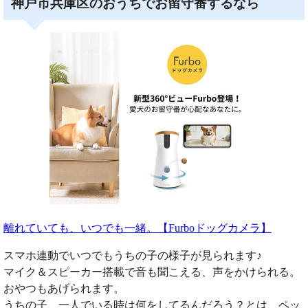
神戸市兵庫区のおうちでお留守番するなら
離れていても、いつでも一緒。【Furboドッグカメラ】
スマホ連動でいつでもうちの子の様子が見られます♪
マイク＆スピーカー搭載で音も聞こえる、声をかけられる。
おやつもあげられます。
うちの子、一人でいる時は何をしてるんだろう？とは、ペッ