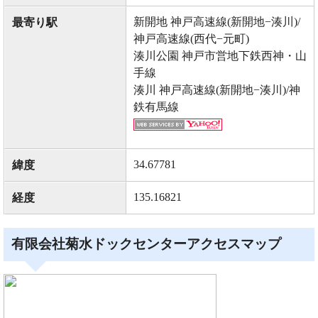
新開地 神戸高速線(新開地−湊川)/
最寄り駅
神戸高速線(西代−元町)
湊川公園 神戸市営地下鉄西神・山
手線
湊川 神戸高速線(新開地−湊川)/神
鉄有馬線
34.67781
緯度
135.16821
経度
有限会社菊水ドックセンターアクセスマップ