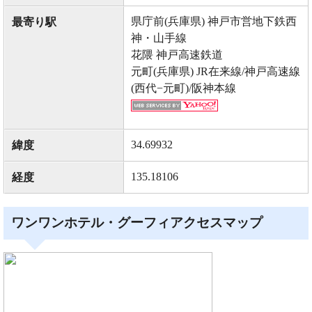
県庁前(兵庫県) 神戸市営地下鉄西
最寄り駅
神・山手線
花隈 神戸高速鉄道
元町(兵庫県) JR在来線/神戸高速線
(西代−元町)/阪神本線
34.69932
緯度
135.18106
経度
ワンワンホテル・グーフィアクセスマップ