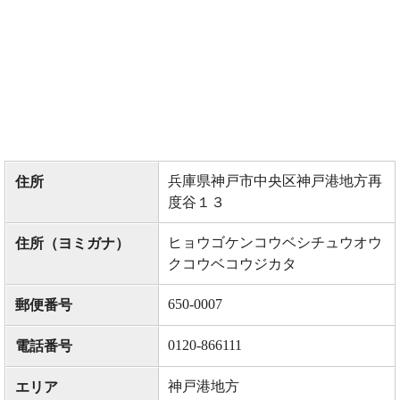
兵庫県神戸市中央区神戸港地方再
住所
度谷１３
ヒョウゴケンコウベシチュウオウ
住所（ヨミガナ）
クコウベコウジカタ
650-0007
郵便番号
0120-866111
電話番号
神戸港地方
エリア