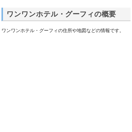
ワンワンホテル・グーフィの概要
ワンワンホテル・グーフィの住所や地図などの情報です。