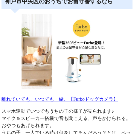
神戸市中央区のおうちでお留守番するなら
離れていても、いつでも一緒。【Furboドッグカメラ】
スマホ連動でいつでもうちの子の様子が見られます♪
マイク＆スピーカー搭載で音も聞こえる、声をかけられる。
おやつもあげられます。
うちの子、一人でいる時は何をしてるんだろう？とは、ペッ