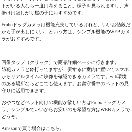
トがいる人なら一度は考えること。様子を見られますし、声
掛けは寂しがり屋の子におすすめです。
Fruboドッグカメラは機能充実しているけれど、いいお値段だ
から手が出しにくい…という方は、シンプル機能のWEBカメ
ラがおすすめです。
画像タップ（クリック）で商品詳細ページに行きます。
防犯カメラと銘打ってますが、要するに室内に置いてスマホ
からリアルタイムに映像を確認できるカメラです。wifi環境
のある場所ならどこでも使えます。お留守番中のペットの見
守りに活用できます。
おやつなどペット向けの機能が欲しい方はFruboドッグカメ
ラ、シンプルでいいからお安いのを希望な方はWEBカメラで
どうぞ。
Amazonで買う場合はこちら。