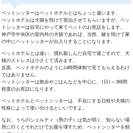
ペットシッターはペットホテルとはちょっと違います。
ペットホテルは犬猫を預けて宿泊させてもらいますが、ペッ
トシッターは自宅にやって来てペットのお世話をします。
神戸市中央区の室内外の犬猫であれば、当然、鍵を預けて家
の中にペットシッターが出入りすることになります。
ペットホテルとは違い、慣れ親しんだ自宅で過ごすので、犬
猫のストレスは小さくて済みます。
反面、ペットホテルのように24時間体制で見てもらえるわけ
ではありません。
ペットシッターは散歩やごはんなどを中心に、1日1～3時間
程度のお世話になります。
ペットホテルとペットシッターは、不在にする日程や犬猫の
性格によって使い分けるといいですよ。
なお、うちのシェルティ（男の子）は気が弱く、知らない場
所に行くとそれだけでお腹を壊すため、ペットシッターを頼