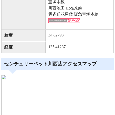
宝塚本線
川西池田 JR在来線
雲雀丘花屋敷 阪急宝塚本線
34.82793
緯度
135.41287
経度
センチュリーペット川西店アクセスマップ