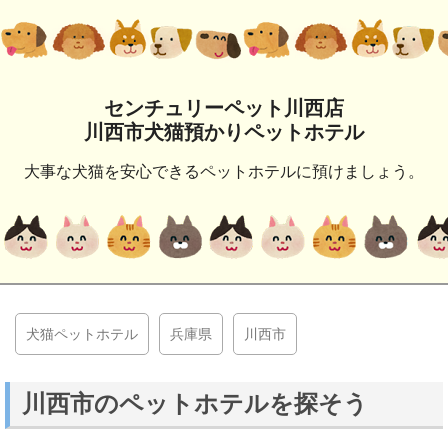
センチュリーペット川西店
川西市犬猫預かりペットホテル
大事な犬猫を安心できるペットホテルに預けましょう。
犬猫ペットホテル
兵庫県
川西市
川西市のペットホテルを探そう