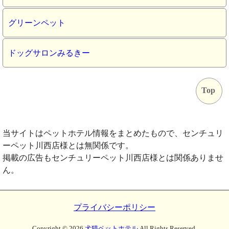
グリーンペット
ドッグサロンみるきー
Top
当サイトはペットホテル情報をまとめたもので、センチュリ
ーペット川西店様とは無関係です。
掲載の広告もセンチュリーペット川西店様とは関係ありませ
ん。
プライバシーポリシー
Copyright ©
2026
犬猫ペットホテル
All Rights Reserved.