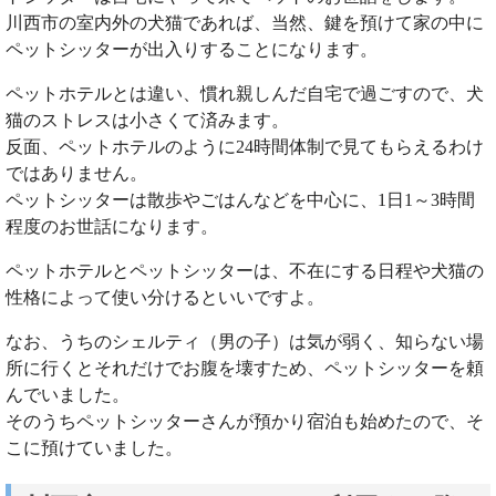
川西市の室内外の犬猫であれば、当然、鍵を預けて家の中に
ペットシッターが出入りすることになります。
ペットホテルとは違い、慣れ親しんだ自宅で過ごすので、犬
猫のストレスは小さくて済みます。
反面、ペットホテルのように24時間体制で見てもらえるわけ
ではありません。
ペットシッターは散歩やごはんなどを中心に、1日1～3時間
程度のお世話になります。
ペットホテルとペットシッターは、不在にする日程や犬猫の
性格によって使い分けるといいですよ。
なお、うちのシェルティ（男の子）は気が弱く、知らない場
所に行くとそれだけでお腹を壊すため、ペットシッターを頼
んでいました。
そのうちペットシッターさんが預かり宿泊も始めたので、そ
こに預けていました。