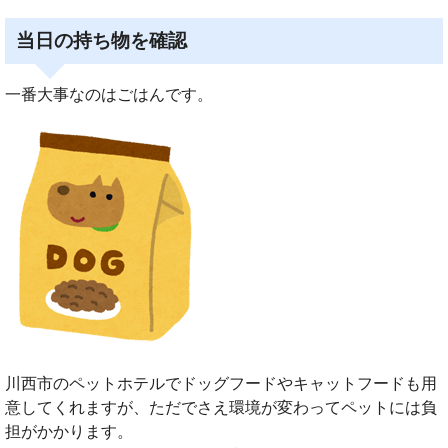
当日の持ち物を確認
一番大事なのはごはんです。
川西市のペットホテルでドッグフードやキャットフードも用
意してくれますが、ただでさえ環境が変わってペットには負
担がかかります。