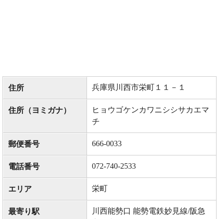
兵庫県川西市栄町１１－１
住所
ヒョウゴケンカワニシシサカエマ
住所（ヨミガナ）
チ
666-0033
郵便番号
072-740-2533
電話番号
栄町
エリア
川西能勢口 能勢電鉄妙見線/阪急
最寄り駅