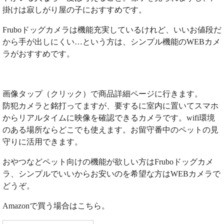
掛けは寂しがり屋の子におすすめです。
Fruboドッグカメラは機能充実しているけれど、いいお値段だ
から手が出しにくい…という方は、シンプル機能のWEBカメ
ラがおすすめです。
画像タップ（クリック）で商品詳細ページに行きます。
防犯カメラと銘打ってますが、要するに室内に置いてスマホ
からリアルタイムに映像を確認できるカメラです。wifi環境
のある場所ならどこでも使えます。お留守番中のペットの見
守りに活用できます。
おやつなどペット向けの機能が欲しい方はFruboドッグカメ
ラ、シンプルでいいからお安いのを希望な方はWEBカメラで
どうぞ。
Amazonで買う場合はこちら。