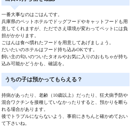
一番大事なのはごはんです。
兵庫県のペットホテルでドッグフードやキャットフードも用
意してくれますが、ただでさえ環境が変わってペットには負
担がかかります。
ごはんは食べ慣れたフードを用意してあげましょう。
だいたいのホテルはフード持ち込みOKです。
飼い主の匂いのついたタオルやお気に入りのおもちゃが持ち
込み可能かどうかも、確認を。
うちの子は預かってもらえる？
持病があったり、老齢（10歳以上）だったり、狂犬病予防や
混合ワクチンを接種していなかったりすると、預かりを断ら
れる場合があります。
後でトラブルにならないよう、事前にきちんと確かめておい
て下さいね。