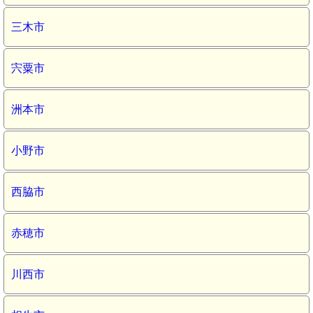
三木市
宍粟市
洲本市
小野市
西脇市
赤穂市
川西市