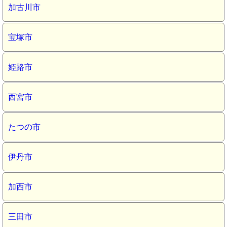
加古川市
宝塚市
姫路市
西宮市
たつの市
伊丹市
加西市
三田市