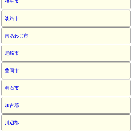
相生市
淡路市
南あわじ市
尼崎市
豊岡市
明石市
加古郡
川辺郡