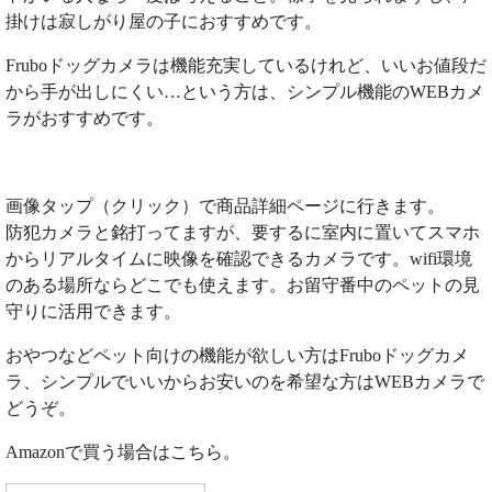
掛けは寂しがり屋の子におすすめです。
Fruboドッグカメラは機能充実しているけれど、いいお値段だ
から手が出しにくい…という方は、シンプル機能のWEBカメ
ラがおすすめです。
画像タップ（クリック）で商品詳細ページに行きます。
防犯カメラと銘打ってますが、要するに室内に置いてスマホ
からリアルタイムに映像を確認できるカメラです。wifi環境
のある場所ならどこでも使えます。お留守番中のペットの見
守りに活用できます。
おやつなどペット向けの機能が欲しい方はFruboドッグカメ
ラ、シンプルでいいからお安いのを希望な方はWEBカメラで
どうぞ。
Amazonで買う場合はこちら。