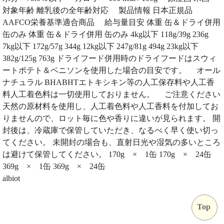
対象年齢 離乳後の全年齢対応 製品情報 日本正規品
AAFCO栄養基準適合商品 給与量目安 体重 缶＆ドライ併用
缶のみ 体重 缶＆ドライ併用 缶のみ 4kg以下 118g/39g 236g
7kg以下 172g/57g 344g 12kg以下 247g/81g 494g 23kg以下
382g/125g 763g ドライフード併用時のドライフードはスウィ
ートポテト＆ベニソンを使用した場合の目安です。 オール
ナチュラル BHABHTエトキシキン等の人工保存料や人工香
料人工着色料は一切使用しておりません。 ご注意ください
天然の原材料を使用し、人工着色料や人工香料を付加してお
りませんので、ロット毎に色や香りに違いが見られます。 開
封後は、冷蔵庫で保管していただき、なるべく早く使い切っ
てください。 未開封の場合も、直射日光や湿気の多いところ
は避けて保管してください。 170g × 1缶 170g × 24缶
369g × 1缶 369g × 24缶
albiot
Top