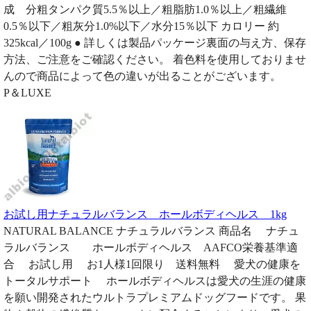
成 分粗タンパク質5.5％以上／粗脂肪1.0％以上／粗繊維
0.5％以下／粗灰分1.0%以下／水分15％以下 カロリー 約
325kcal／100g ● 詳しくは製品パッケージ裏面の与え方、保存
方法、ご注意をご確認ください。 着色料を使用しておりませ
んので商品によって色の違いが出ることがございます。
P＆LUXE
お試し用ナチュラルバランス ホールボディヘルス 1kg
NATURAL BALANCE ナチュラルバランス 商品名 ナチュ
ラルバランス ホールボディヘルス AAFCO栄養基準適
合 お試し用 お1人様1回限り 送料無料 愛犬の健康を
トータルサポート ホールボディヘルスは愛犬の生涯の健康
を願い開発されたウルトラプレミアムドッグフードです。 果