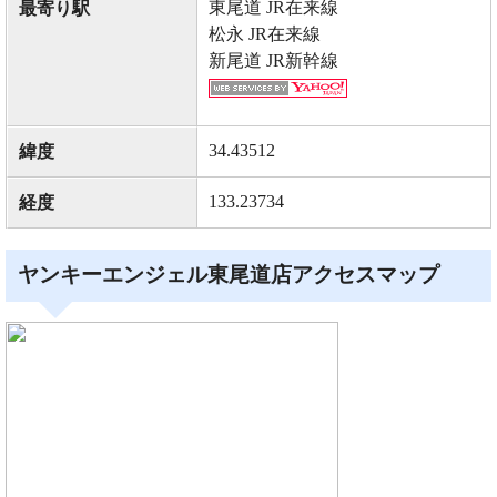
東尾道 JR在来線
最寄り駅
松永 JR在来線
新尾道 JR新幹線
34.43512
緯度
133.23734
経度
ヤンキーエンジェル東尾道店アクセスマップ