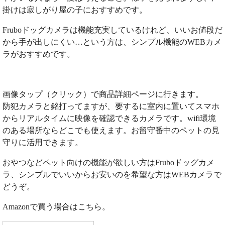
掛けは寂しがり屋の子におすすめです。
Fruboドッグカメラは機能充実しているけれど、いいお値段だ
から手が出しにくい…という方は、シンプル機能のWEBカメ
ラがおすすめです。
画像タップ（クリック）で商品詳細ページに行きます。
防犯カメラと銘打ってますが、要するに室内に置いてスマホ
からリアルタイムに映像を確認できるカメラです。wifi環境
のある場所ならどこでも使えます。お留守番中のペットの見
守りに活用できます。
おやつなどペット向けの機能が欲しい方はFruboドッグカメ
ラ、シンプルでいいからお安いのを希望な方はWEBカメラで
どうぞ。
Amazonで買う場合はこちら。