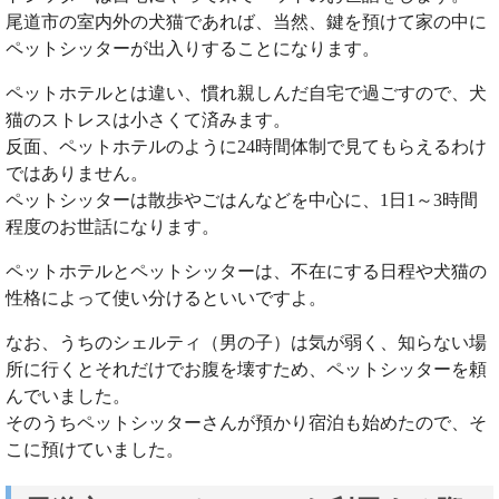
尾道市の室内外の犬猫であれば、当然、鍵を預けて家の中に
ペットシッターが出入りすることになります。
ペットホテルとは違い、慣れ親しんだ自宅で過ごすので、犬
猫のストレスは小さくて済みます。
反面、ペットホテルのように24時間体制で見てもらえるわけ
ではありません。
ペットシッターは散歩やごはんなどを中心に、1日1～3時間
程度のお世話になります。
ペットホテルとペットシッターは、不在にする日程や犬猫の
性格によって使い分けるといいですよ。
なお、うちのシェルティ（男の子）は気が弱く、知らない場
所に行くとそれだけでお腹を壊すため、ペットシッターを頼
んでいました。
そのうちペットシッターさんが預かり宿泊も始めたので、そ
こに預けていました。