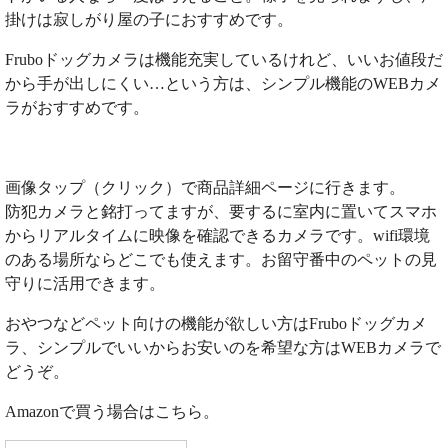
掛けは寂しがり屋の子におすすめです。
Fruboドッグカメラは機能充実しているけれど、いいお値段だ
から手が出しにくい…という方は、シンプル機能のWEBカメ
ラがおすすめです。
画像タップ（クリック）で商品詳細ページに行きます。
防犯カメラと銘打ってますが、要するに室内に置いてスマホ
からリアルタイムに映像を確認できるカメラです。wifi環境
のある場所ならどこでも使えます。お留守番中のペットの見
守りに活用できます。
おやつなどペット向けの機能が欲しい方はFruboドッグカメ
ラ、シンプルでいいからお安いのを希望な方はWEBカメラで
どうぞ。
Amazonで買う場合はこちら。