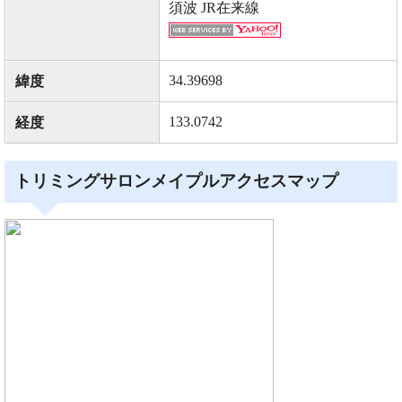
須波 JR在来線
34.39698
緯度
133.0742
経度
トリミングサロンメイプルアクセスマップ