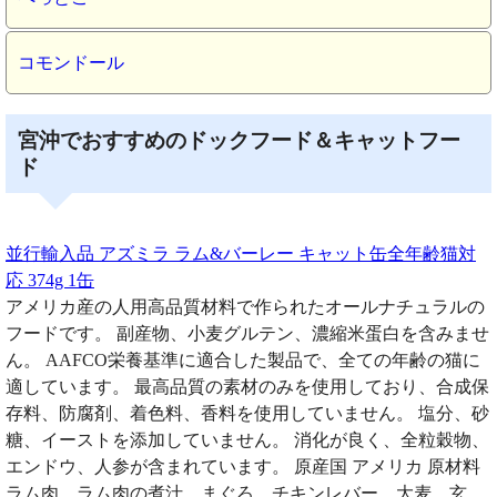
コモンドール
宮沖でおすすめのドックフード＆キャットフー
ド
並行輸入品 アズミラ ラム&バーレー キャット缶全年齢猫対
応 374g 1缶
アメリカ産の人用高品質材料で作られたオールナチュラルの
フードです。 副産物、小麦グルテン、濃縮米蛋白を含みませ
ん。 AAFCO栄養基準に適合した製品で、全ての年齢の猫に
適しています。 最高品質の素材のみを使用しており、合成保
存料、防腐剤、着色料、香料を使用していません。 塩分、砂
糖、イーストを添加していません。 消化が良く、全粒穀物、
エンドウ、人参が含まれています。 原産国 アメリカ 原材料
ラム肉、ラム肉の煮汁、まぐろ、チキンレバー、大麦、玄