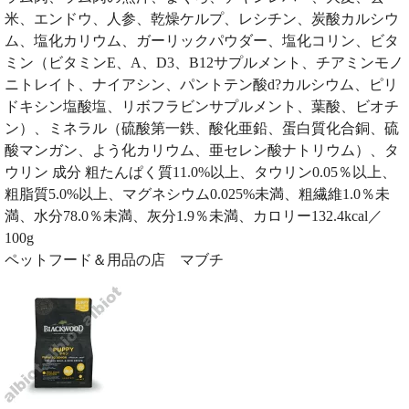
米、エンドウ、人参、乾燥ケルプ、レシチン、炭酸カルシウ
ム、塩化カリウム、ガーリックパウダー、塩化コリン、ビタ
ミン（ビタミンE、A、D3、B12サプルメント、チアミンモノ
ニトレイト、ナイアシン、パントテン酸d?カルシウム、ピリ
ドキシン塩酸塩、リボフラビンサプルメント、葉酸、ビオチ
ン）、ミネラル（硫酸第一鉄、酸化亜鉛、蛋白質化合銅、硫
酸マンガン、よう化カリウム、亜セレン酸ナトリウム）、タ
ウリン 成分 粗たんぱく質11.0%以上、タウリン0.05％以上、
粗脂質5.0%以上、マグネシウム0.025%未満、粗繊維1.0％未
満、水分78.0％未満、灰分1.9％未満、カロリー132.4kcal／
100g
ペットフード＆用品の店 マブチ