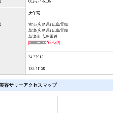
082-274-6136
号
庚午南
古江(広島県) 広島電鉄
駅
草津(広島県) 広島電鉄
草津南 広島電鉄
34.37912
132.41159
美容サリーアクセスマップ