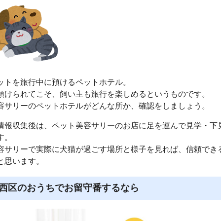
ットを旅行中に預けるペットホテル。
預けられてこそ、飼い主も旅行を楽しめるというものです。
容サリーのペットホテルがどんな所か、確認をしましょう。
情報収集後は、ペット美容サリーのお店に足を運んで見学・下
す。
容サリーで実際に犬猫が過ごす場所と様子を見れば、信頼でき
と思います。
西区のおうちでお留守番するなら