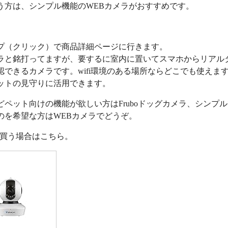
う方は、シンプル機能のWEBカメラがおすすめです。
プ（クリック）で商品詳細ページに行きます。
ラと銘打ってますが、要するに室内に置いてスマホからリアル
認できるカメラです。wifi環境のある場所ならどこでも使えま
ットの見守りに活用できます。
どペット向けの機能が欲しい方はFruboドッグカメラ、シンプ
のを希望な方はWEBカメラでどうぞ。
nで買う場合はこちら。