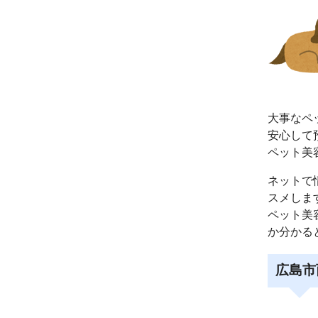
大事なペ
安心して
ペット美
ネットで
スメしま
ペット美
か分かる
広島市