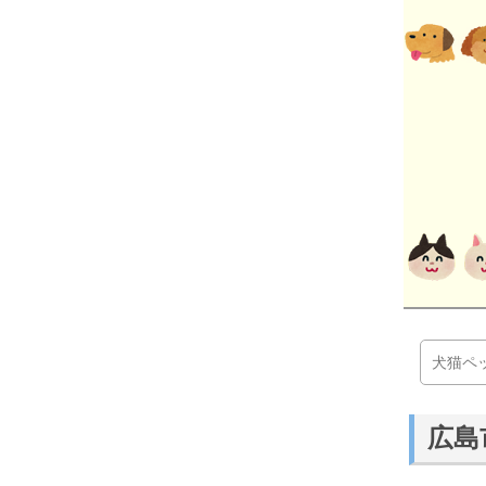
犬猫ペ
広島