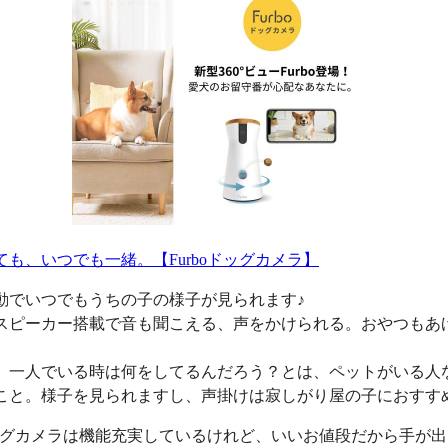
ても、いつでも一緒。【Furboドッグカメラ】
動でいつでもうちの子の様子が見られます♪
スピーカー搭載で音も聞こえる、声をかけられる。おやつもあ
、一人でいる時は何をしてるんだろう？とは、ペットがいる人
こと。様子を見られますし、声掛けは寂しがり屋の子におすす
oドッグカメラは機能充実しているけれど、いいお値段だから手が