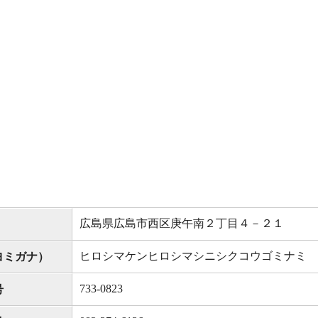
広島県広島市西区庚午南２丁目４－２１
ヒロシマケンヒロシマシニシクコウゴミナミ
ヨミガナ）
733-0823
号