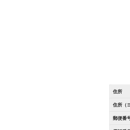
住所
住所（
郵便番