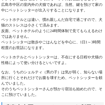
広島市中区の室内外の犬猫であれば、当然、鍵を預けて家の
中にペットシッターが出入りすることになります。
ペットホテルとは違い、慣れ親しんだ自宅で過ごすので、犬
猫のストレスは小さくて済みます。
反面、ペットホテルのように24時間体制で見てもらえるわけ
ではありません。
ペットシッターは散歩やごはんなどを中心に、1日1～3時間
程度のお世話になります。
ペットホテルとペットシッターは、不在にする日程や犬猫の
性格によって使い分けるといいですよ。
なお、うちのシェルティ（男の子）は気が弱く、知らない場
所に行くとそれだけでお腹を壊すため、ペットシッターを頼
んでいました。
そのうちペットシッターさんが預かり宿泊も始めたので、そ
こに預けていました。