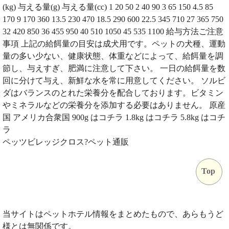
(kg) 与える量(g) 与える量(cc) 1 20 50 2 40 90 3 65 150 4.5 85
170 9 170 360 13.5 230 470 18.5 290 600 22.5 345 710 27 365 750
32 420 850 36 455 950 40 510 1050 45 535 1100 給与方法ご注意
事項 上記の給餌量の目安は成犬用です。ペットの犬種、運動
量の多い少ない、健康状態、体重などによって、給餌量を調
節し、与えすぎ、肥満に注意して下さい。 一日の給餌量を数
回に分けて与え、新鮮な水を常に用意してください。 ソルビ
ダはバランスのとれた栄養分を配合しております。ビタミン
やミネラルなどの栄養分を添加する必要はありません。 原産
国 アメリカ合衆国 900g はコチラ 1.8kg はコチラ 5.8kg はコチ
ラ
ペッツビレッジクロス?ペット通販
Top
当サイトはペットホテル情報をまとめたもので、あらもうど
様とは無関係です。