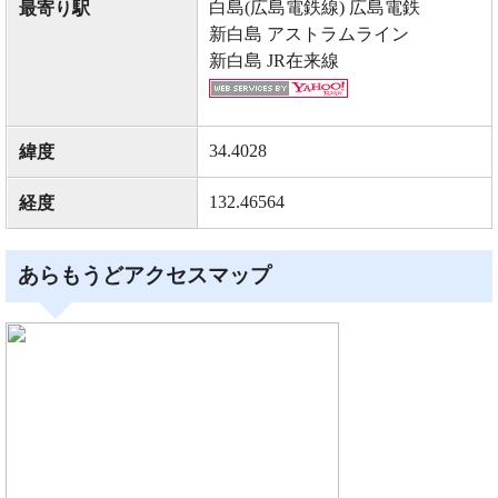
白島(広島電鉄線) 広島電鉄
最寄り駅
新白島 アストラムライン
新白島 JR在来線
34.4028
緯度
132.46564
経度
あらもうどアクセスマップ