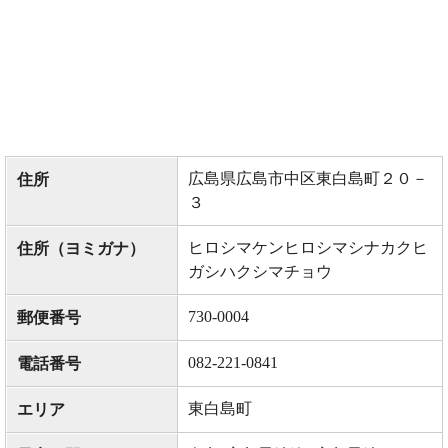
広島県広島市中区東白島町２０－
住所
３
ヒロシマケンヒロシマシナカクヒ
住所（ヨミガナ）
ガシハクシマチョウ
730-0004
郵便番号
082-221-0841
電話番号
東白島町
エリア