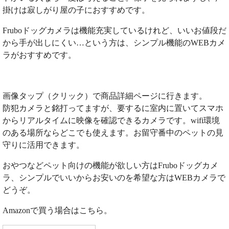
掛けは寂しがり屋の子におすすめです。
Fruboドッグカメラは機能充実しているけれど、いいお値段だ
から手が出しにくい…という方は、シンプル機能のWEBカメ
ラがおすすめです。
画像タップ（クリック）で商品詳細ページに行きます。
防犯カメラと銘打ってますが、要するに室内に置いてスマホ
からリアルタイムに映像を確認できるカメラです。wifi環境
のある場所ならどこでも使えます。お留守番中のペットの見
守りに活用できます。
おやつなどペット向けの機能が欲しい方はFruboドッグカメ
ラ、シンプルでいいからお安いのを希望な方はWEBカメラで
どうぞ。
Amazonで買う場合はこちら。