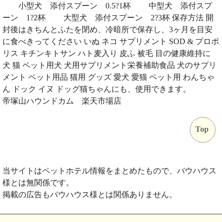
小型犬 添付スプーン 0.5?1杯 中型犬 添付スプ
ーン 1?2杯 大型犬 添付スプーン 2?3杯 保存方法 開
封後はきちんとふたを閉め、冷暗所で保存し、3ヶ月を目安
に食べきってください いぬ ネコ サプリメント SOD & プロポ
リス キチンキトサン ハト麦入り 皮ふ 被毛 目の健康維持に
犬 猫 ペット用犬 犬用サプリメント栄養補助食品 犬のサプリ
メント ペット用品 猫用 グッズ 愛犬 愛猫 ペット用 わんちゃ
ん ドック イヌ ドッグ猫ちゃんにも、使用できます。
帝塚山ハウンドカム 楽天市場店
Top
当サイトはペットホテル情報をまとめたもので、バウハウス
様とは無関係です。
掲載の広告もバウハウス様とは関係ありません。