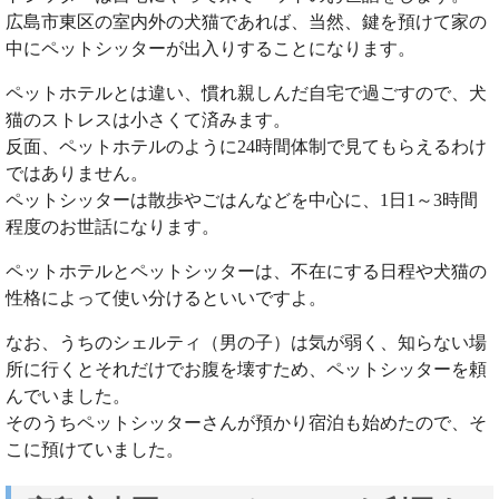
広島市東区の室内外の犬猫であれば、当然、鍵を預けて家の
中にペットシッターが出入りすることになります。
ペットホテルとは違い、慣れ親しんだ自宅で過ごすので、犬
猫のストレスは小さくて済みます。
反面、ペットホテルのように24時間体制で見てもらえるわけ
ではありません。
ペットシッターは散歩やごはんなどを中心に、1日1～3時間
程度のお世話になります。
ペットホテルとペットシッターは、不在にする日程や犬猫の
性格によって使い分けるといいですよ。
なお、うちのシェルティ（男の子）は気が弱く、知らない場
所に行くとそれだけでお腹を壊すため、ペットシッターを頼
んでいました。
そのうちペットシッターさんが預かり宿泊も始めたので、そ
こに預けていました。