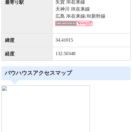
矢賀 JR在来線
最寄り駅
天神川 JR在来線
広島 JR在来線/JR新幹線
34.41015
緯度
132.50348
経度
バウハウスアクセスマップ