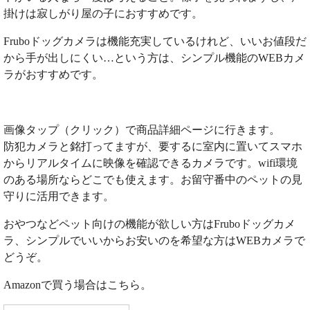
掛けは寂しがり屋の子におすすめです。
Fruboドッグカメラは機能充実しているけれど、いいお値段だ
から手が出しにくい…という方は、シンプル機能のWEBカメ
ラがおすすめです。
画像タップ（クリック）で商品詳細ページに行きます。
防犯カメラと銘打ってますが、要するに室内に置いてスマホ
からリアルタイムに映像を確認できるカメラです。wifi環境
のある場所ならどこでも使えます。お留守番中のペットの見
守りに活用できます。
おやつなどペット向けの機能が欲しい方はFruboドッグカメ
ラ、シンプルでいいからお安いのを希望な方はWEBカメラで
どうぞ。
Amazonで買う場合はこちら。