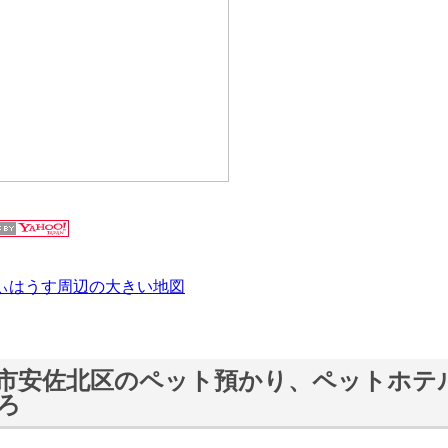
ぃはうす周辺の大きい地図
市安佐北区のペット預かり、ペットホテ
ろ