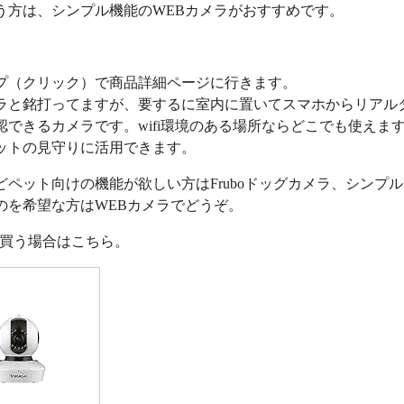
う方は、シンプル機能のWEBカメラがおすすめです。
プ（クリック）で商品詳細ページに行きます。
ラと銘打ってますが、要するに室内に置いてスマホからリアル
認できるカメラです。wifi環境のある場所ならどこでも使えま
ットの見守りに活用できます。
どペット向けの機能が欲しい方はFruboドッグカメラ、シンプ
のを希望な方はWEBカメラでどうぞ。
nで買う場合はこちら。