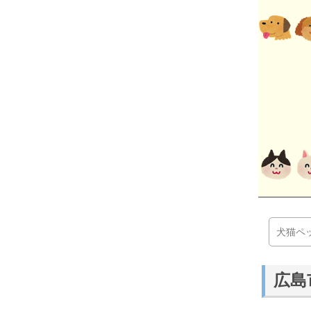
犬猫ペ
広島