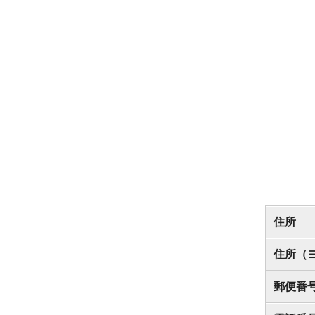
住所
住所（
郵便番