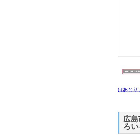
はあとり
広島
ろい