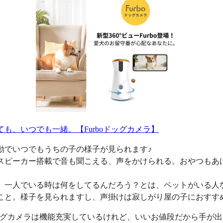
ても、いつでも一緒。【Furboドッグカメラ】
動でいつでもうちの子の様子が見られます♪
スピーカー搭載で音も聞こえる、声をかけられる。おやつもあ
、一人でいる時は何をしてるんだろう？とは、ペットがいる人
こと。様子を見られますし、声掛けは寂しがり屋の子におすす
oドッグカメラは機能充実しているけれど、いいお値段だから手が