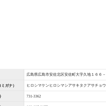
広島県広島市安佐北区安佐町大字久地１６６－
ヒロシマケンヒロシマシアサキタクアサチョウ
ヨミガナ）
731-3362
号