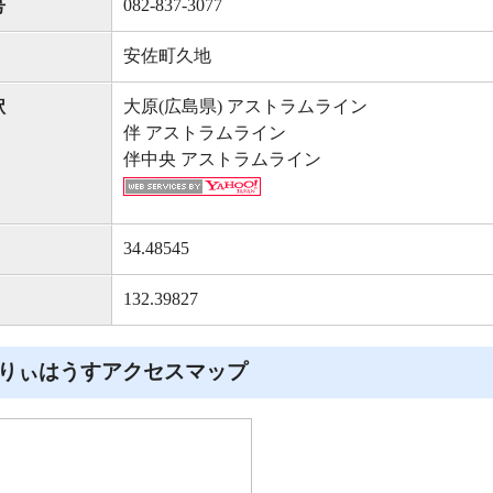
082-837-3077
号
安佐町久地
大原(広島県) アストラムライン
駅
伴 アストラムライン
伴中央 アストラムライン
34.48545
132.39827
りぃはうすアクセスマップ