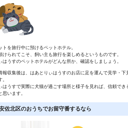
ットを旅行中に預けるペットホテル。
預けられてこそ、飼い主も旅行を楽しめるというものです。
ぃはうすのペットホテルがどんな所か、確認をしましょう。
情報収集後は、はあとりぃはうすのお店に足を運んで見学・下
す。
ぃはうすで実際に犬猫が過ごす場所と様子を見れば、信頼でき
と思います。
安佐北区のおうちでお留守番するなら