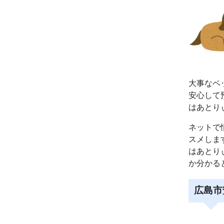
大事なペ
安心して
はあとり
ネットで
スメしま
はあとり
か分かる
広島市