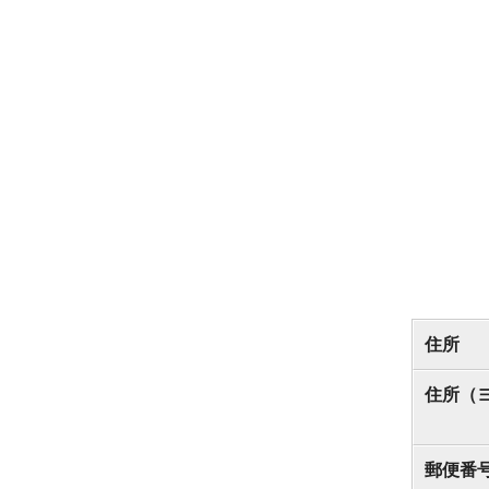
住所
住所（
郵便番