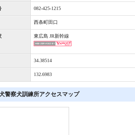
082-425-1215
号
西条町田口
東広島 JR新幹線
駅
34.38514
132.6983
犬警察犬訓練所アクセスマップ