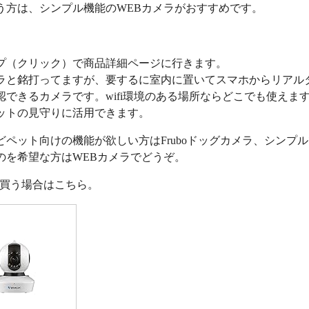
う方は、シンプル機能のWEBカメラがおすすめです。
プ（クリック）で商品詳細ページに行きます。
ラと銘打ってますが、要するに室内に置いてスマホからリアル
認できるカメラです。wifi環境のある場所ならどこでも使えま
ットの見守りに活用できます。
どペット向けの機能が欲しい方はFruboドッグカメラ、シンプ
のを希望な方はWEBカメラでどうぞ。
nで買う場合はこちら。