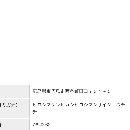
広島県東広島市西条町田口７３１－５
ヒロシマケンヒガシヒロシマシサイジョウチョ
ヨミガナ）
チ
739-0036
号