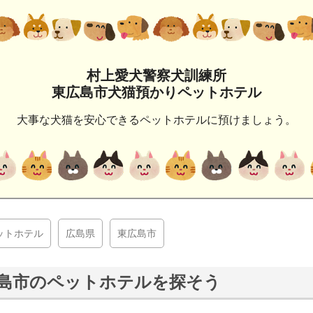
村上愛犬警察犬訓練所
東広島市犬猫預かりペットホテル
大事な犬猫を安心できるペットホテルに預けましょう。
ットホテル
広島県
東広島市
島市のペットホテルを探そう