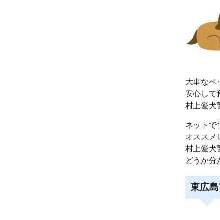
大事なペ
安心して
村上愛犬
ネットで
オススメ
村上愛犬
どうか分
東広島