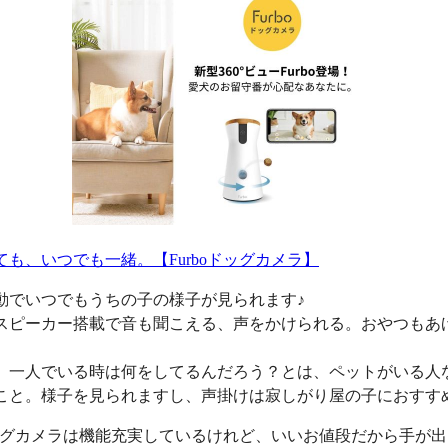
ても、いつでも一緒。【Furboドッグカメラ】
動でいつでもうちの子の様子が見られます♪
スピーカー搭載で音も聞こえる、声をかけられる。おやつもあ
、一人でいる時は何をしてるんだろう？とは、ペットがいる人
こと。様子を見られますし、声掛けは寂しがり屋の子におすす
oドッグカメラは機能充実しているけれど、いいお値段だから手が