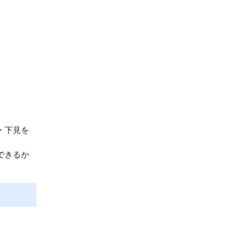
。
・下見を
できるか