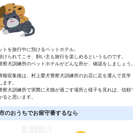
ットを旅行中に預けるペットホテル。
預けられてこそ、飼い主も旅行を楽しめるというものです。
警察犬訓練所のペットホテルがどんな所か、確認をしましょう
情報収集後は、村上愛犬警察犬訓練所のお店に足を運んで見学
します。
警察犬訓練所で実際に犬猫が過ごす場所と様子を見れば、信頼
かると思います。
市のおうちでお留守番するなら