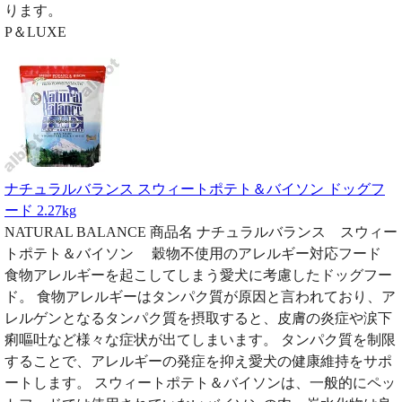
ります。
P＆LUXE
ナチュラルバランス スウィートポテト＆バイソン ドッグフ
ード 2.27kg
NATURAL BALANCE 商品名 ナチュラルバランス スウィー
トポテト＆バイソン 穀物不使用のアレルギー対応フード
食物アレルギーを起こしてしまう愛犬に考慮したドッグフー
ド。 食物アレルギーはタンパク質が原因と言われており、ア
レルゲンとなるタンパク質を摂取すると、皮膚の炎症や涙下
痢嘔吐など様々な症状が出てしまいます。 タンパク質を制限
することで、アレルギーの発症を抑え愛犬の健康維持をサポ
ートします。 スウィートポテト＆バイソンは、一般的にペッ