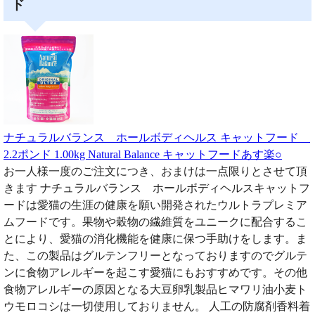
ド
ナチュラルバランス ホールボディヘルス キャットフード
2.2ポンド 1.00kg Natural Balance キャットフードあす楽○
お一人様一度のご注文につき、おまけは一点限りとさせて頂
きます ナチュラルバランス ホールボディヘルスキャットフ
ードは愛猫の生涯の健康を願い開発されたウルトラプレミア
ムフードです。果物や穀物の繊維質をユニークに配合するこ
とにより、愛猫の消化機能を健康に保つ手助けをします。ま
た、この製品はグルテンフリーとなっておりますのでグルテ
ンに食物アレルギーを起こす愛猫にもおすすめです。その他
食物アレルギーの原因となる大豆卵乳製品ヒマワリ油小麦ト
ウモロコシは一切使用しておりません。 人工の防腐剤香料着