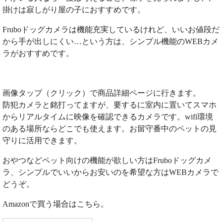
掛けは寂しがり屋の子におすすめです。
Fruboドッグカメラは機能充実しているけれど、いいお値段だ
から手が出しにくい…という方は、シンプル機能のWEBカメ
ラがおすすめです。
画像タップ（クリック）で商品詳細ページに行きます。
防犯カメラと銘打ってますが、要するに室内に置いてスマホ
からリアルタイムに映像を確認できるカメラです。wifi環境
のある場所ならどこでも使えます。お留守番中のペットの見
守りに活用できます。
おやつなどペット向けの機能が欲しい方はFruboドッグカメ
ラ、シンプルでいいからお安いのを希望な方はWEBカメラで
どうぞ。
Amazonで買う場合はこちら。