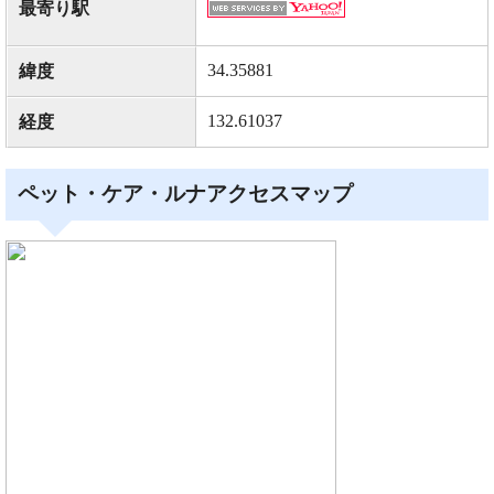
最寄り駅
34.35881
緯度
132.61037
経度
ペット・ケア・ルナアクセスマップ