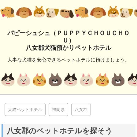
パピーシュシュ（ＰＵＰＰＹＣＨＯＵＣＨＯ
Ｕ）
八女郡犬猫預かりペットホテル
大事な犬猫を安心できるペットホテルに預けましょう。
犬猫ペットホテル
福岡県
八女郡
八女郡のペットホテルを探そう