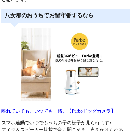
八女郡のおうちでお留守番するなら
離れていても、いつでも一緒。【Furboドッグカメラ】
スマホ連動でいつでもうちの子の様子が見られます♪
マイク＆スピーカー搭載で音も聞こえる、声をかけられる。