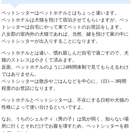
ペットシッターはペットホテルとはちょっと違います。
ペットホテルは犬猫を預けて宿泊させてもらいますが、ペッ
トシッターは自宅にやって来てペットのお世話をします。
八女郡の室内外の犬猫であれば、当然、鍵を預けて家の中に
ペットシッターが出入りすることになります。
ペットホテルとは違い、慣れ親しんだ自宅で過ごすので、犬
猫のストレスは小さくて済みます。
反面、ペットホテルのように24時間体制で見てもらえるわけ
ではありません。
ペットシッターは散歩やごはんなどを中心に、1日1～3時間
程度のお世話になります。
ペットホテルとペットシッターは、不在にする日程や犬猫の
性格によって使い分けるといいですよ。
なお、うちのシェルティ（男の子）は気が弱く、知らない場
所に行くとそれだけでお腹を壊すため、ペットシッターを頼