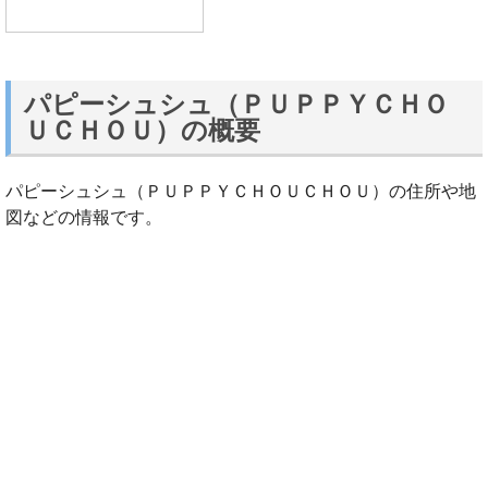
パピーシュシュ（ＰＵＰＰＹＣＨＯ
ＵＣＨＯＵ）の概要
パピーシュシュ（ＰＵＰＰＹＣＨＯＵＣＨＯＵ）の住所や地
図などの情報です。