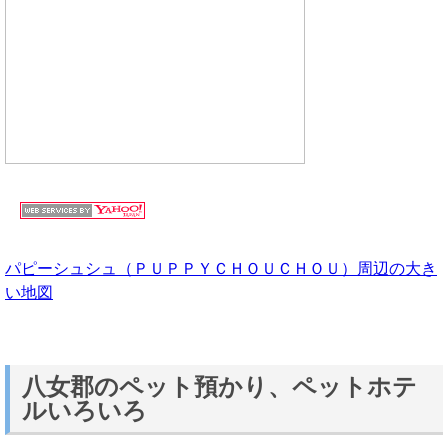
パピーシュシュ（ＰＵＰＰＹＣＨＯＵＣＨＯＵ）周辺の大き
い地図
八女郡のペット預かり、ペットホテ
ルいろいろ