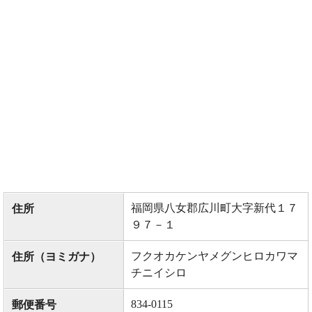
福岡県八女郡広川町大字新代１７
住所
９７－１
フクオカケンヤメグンヒロカワマ
住所（ヨミガナ）
チニイシロ
834-0115
郵便番号