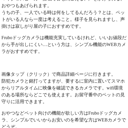
おやつもあげられます。
うちの子、一人でいる時は何をしてるんだろう？とは、ペッ
トがいる人なら一度は考えること。様子を見られますし、声
掛けは寂しがり屋の子におすすめです。
Fruboドッグカメラは機能充実しているけれど、いいお値段だ
から手が出しにくい…という方は、シンプル機能のWEBカメ
ラがおすすめです。
画像タップ（クリック）で商品詳細ページに行きます。
防犯カメラと銘打ってますが、要するに室内に置いてスマホ
からリアルタイムに映像を確認できるカメラです。wifi環境
のある場所ならどこでも使えます。お留守番中のペットの見
守りに活用できます。
おやつなどペット向けの機能が欲しい方はFruboドッグカメ
ラ、シンプルでいいからお安いのを希望な方はWEBカメラで
どうぞ。