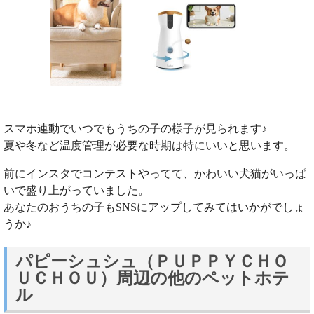
スマホ連動でいつでもうちの子の様子が見られます♪
夏や冬など温度管理が必要な時期は特にいいと思います。
前にインスタでコンテストやってて、かわいい犬猫がいっぱ
いで盛り上がっていました。
あなたのおうちの子もSNSにアップしてみてはいかがでしょ
うか♪
パピーシュシュ（ＰＵＰＰＹＣＨＯ
ＵＣＨＯＵ）周辺の他のペットホテ
ル