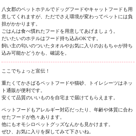
八女郡のペットホテルでドッグフードやキャットフードも用
意してくれますが、ただでさえ環境が変わってペットには負
担がかかります。
ごはんは食べ慣れたフードを用意してあげましょう。
だいたいのホテルはフード持ち込みOKです。
飼い主の匂いのついたタオルやお気に入りのおもちゃが持ち
込み可能かどうかも、確認を。
ここでちょっと宣伝！
重たくてかさばるペットフードや猫砂、トイレシーツはネッ
ト通販が便利です。
安くて品質のいいものを自宅まで届けてもらえます。
ペットフードもアレルギー対応だったり、年齢や体質に合わ
せたフードが色々あります。
他にもオモシロペットグッズなんかも見かけます。
ぜひ、お気に入りを探してみて下さいね。