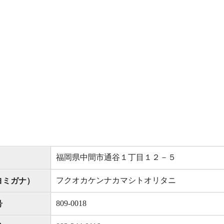
福岡県中間市通谷１丁目１２－５
フクオカケンナカマシトオリタニ
ヨミガナ）
809-0018
号