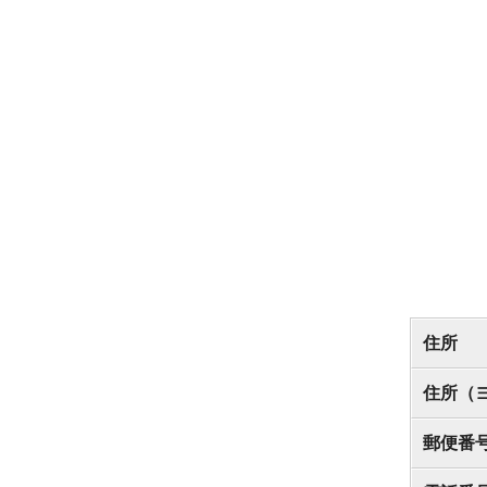
住所
住所（
郵便番