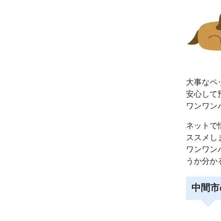
大事なペ
安心して
ワンワン
ネットで
ススメし
ワンワン
うか分か
中間市