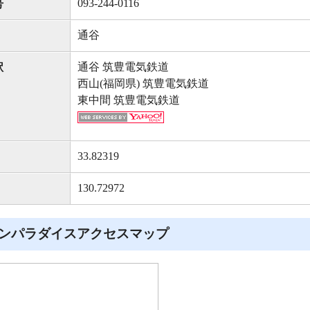
093-244-0116
号
通谷
通谷 筑豊電気鉄道
駅
西山(福岡県) 筑豊電気鉄道
東中間 筑豊電気鉄道
33.82319
130.72972
ンパラダイスアクセスマップ