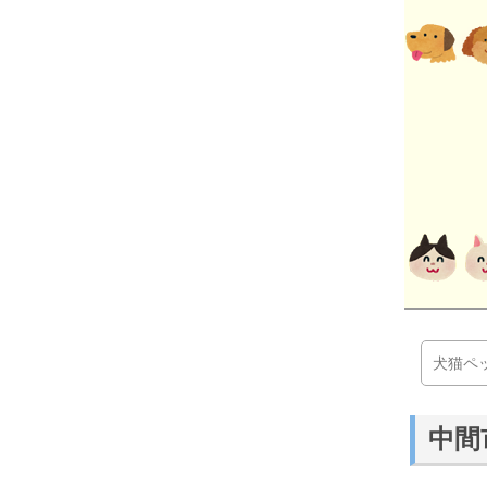
犬猫ペ
中間