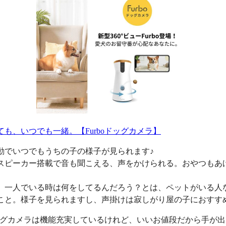
ても、いつでも一緒。【Furboドッグカメラ】
動でいつでもうちの子の様子が見られます♪
スピーカー搭載で音も聞こえる、声をかけられる。おやつもあ
、一人でいる時は何をしてるんだろう？とは、ペットがいる人
こと。様子を見られますし、声掛けは寂しがり屋の子におすす
oドッグカメラは機能充実しているけれど、いいお値段だから手が