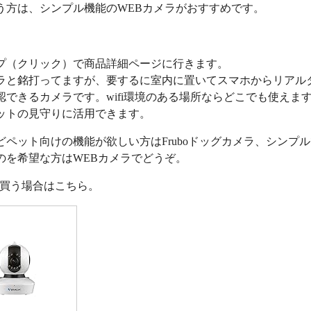
う方は、シンプル機能のWEBカメラがおすすめです。
プ（クリック）で商品詳細ページに行きます。
ラと銘打ってますが、要するに室内に置いてスマホからリアル
認できるカメラです。wifi環境のある場所ならどこでも使えま
ットの見守りに活用できます。
どペット向けの機能が欲しい方はFruboドッグカメラ、シンプ
のを希望な方はWEBカメラでどうぞ。
nで買う場合はこちら。