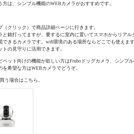
う方は、シンプル機能のWEBカメラがおすすめです。
プ（クリック）で商品詳細ページに行きます。
ラと銘打ってますが、要するに室内に置いてスマホからリアル
認できるカメラです。wifi環境のある場所ならどこでも使えま
ットの見守りに活用できます。
どペット向けの機能が欲しい方はFruboドッグカメラ、シンプ
のを希望な方はWEBカメラでどうぞ。
nで買う場合はこちら。