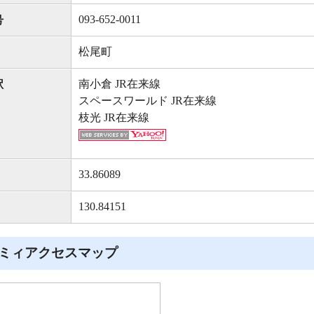
093-652-0011
号
松尾町
南小倉 JR在来線
駅
スペースワールド JR在来線
枝光 JR在来線
33.86089
130.84151
ミィアクセスマップ