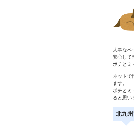
大事なペ
安心して
ポチとミ
ネットで
ます。
ポチとミ
ると思い
北九州