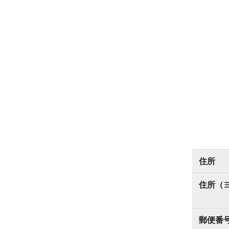
住所
住所（
郵便番