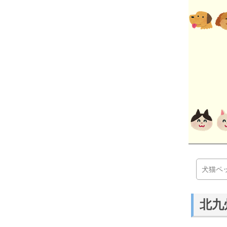
犬猫ペ
北九