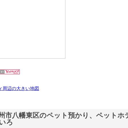
ィ周辺の大きい地図
州市八幡東区のペット預かり、ペットホ
いろ