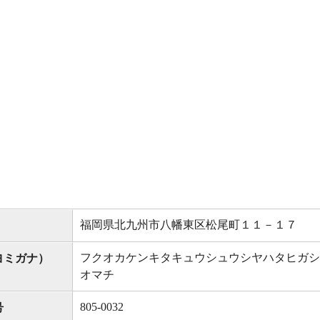
福岡県北九州市八幡東区松尾町１１－１７
フクオカケンキタキュウシュウシヤハタヒガシ
ヨミガナ）
オマチ
805-0032
号