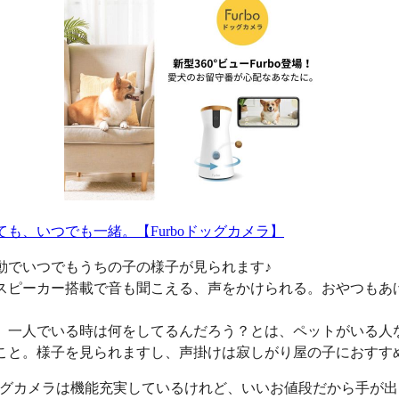
ても、いつでも一緒。【Furboドッグカメラ】
動でいつでもうちの子の様子が見られます♪
スピーカー搭載で音も聞こえる、声をかけられる。おやつもあ
、一人でいる時は何をしてるんだろう？とは、ペットがいる人
こと。様子を見られますし、声掛けは寂しがり屋の子におすす
oドッグカメラは機能充実しているけれど、いいお値段だから手が