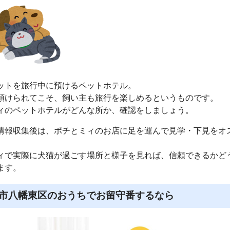
ットを旅行中に預けるペットホテル。
預けられてこそ、飼い主も旅行を楽しめるというものです。
ィのペットホテルがどんな所か、確認をしましょう。
情報収集後は、ポチとミィのお店に足を運んで見学・下見をオ
ィで実際に犬猫が過ごす場所と様子を見れば、信頼できるかど
ます。
市八幡東区のおうちでお留守番するなら