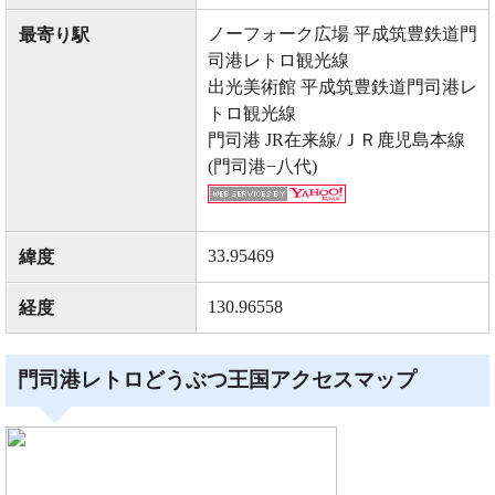
ノーフォーク広場 平成筑豊鉄道門
最寄り駅
司港レトロ観光線
出光美術館 平成筑豊鉄道門司港レ
トロ観光線
門司港 JR在来線/ＪＲ鹿児島本線
(門司港−八代)
33.95469
緯度
130.96558
経度
門司港レトロどうぶつ王国アクセスマップ