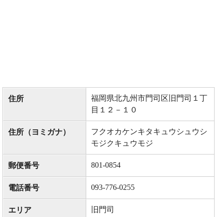
福岡県北九州市門司区旧門司１丁
住所
目１２－１０
フクオカケンキタキュウシュウシ
住所（ヨミガナ）
モジクキュウモジ
801-0854
郵便番号
093-776-0255
電話番号
旧門司
エリア