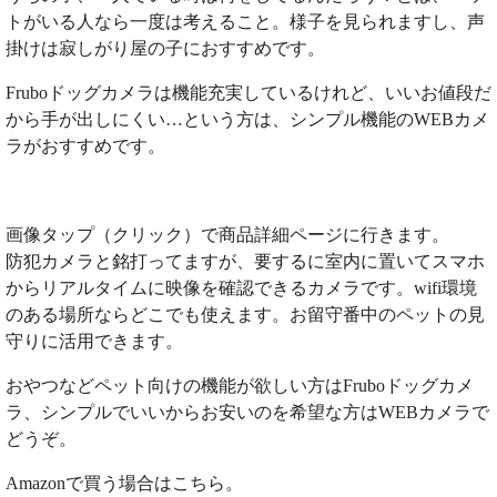
トがいる人なら一度は考えること。様子を見られますし、声
掛けは寂しがり屋の子におすすめです。
Fruboドッグカメラは機能充実しているけれど、いいお値段だ
から手が出しにくい…という方は、シンプル機能のWEBカメ
ラがおすすめです。
画像タップ（クリック）で商品詳細ページに行きます。
防犯カメラと銘打ってますが、要するに室内に置いてスマホ
からリアルタイムに映像を確認できるカメラです。wifi環境
のある場所ならどこでも使えます。お留守番中のペットの見
守りに活用できます。
おやつなどペット向けの機能が欲しい方はFruboドッグカメ
ラ、シンプルでいいからお安いのを希望な方はWEBカメラで
どうぞ。
Amazonで買う場合はこちら。