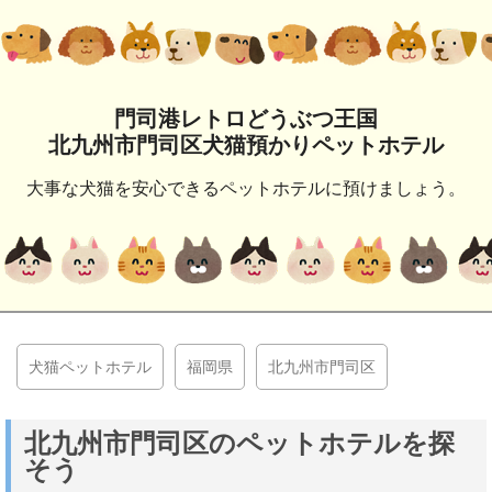
門司港レトロどうぶつ王国
北九州市門司区犬猫預かりペットホテル
大事な犬猫を安心できるペットホテルに預けましょう。
犬猫ペットホテル
福岡県
北九州市門司区
北九州市門司区のペットホテルを探
そう