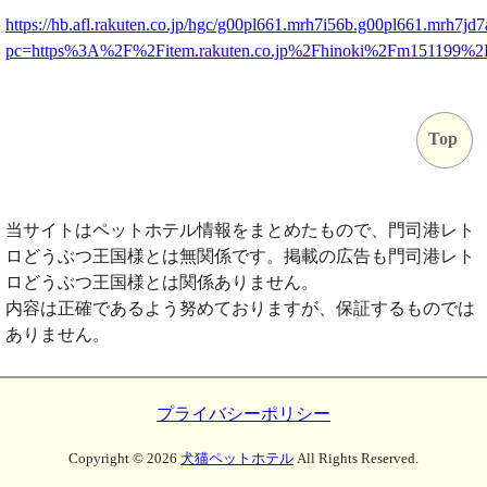
https://hb.afl.rakuten.co.jp/hgc/g00pl661.mrh7i56b.g00pl661.mrh7jd7
pc=https%3A%2F%2Fitem.rakuten.co.jp%2Fhinoki%2Fm151199%
Top
当サイトはペットホテル情報をまとめたもので、門司港レト
ロどうぶつ王国様とは無関係です。掲載の広告も門司港レト
ロどうぶつ王国様とは関係ありません。
内容は正確であるよう努めておりますが、保証するものでは
ありません。
プライバシーポリシー
Copyright ©
2026
犬猫ペットホテル
All Rights Reserved.