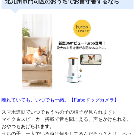
北九州市門司区のおうちでお留守番するなら
離れていても、いつでも一緒。【Furboドッグカメラ】
スマホ連動でいつでもうちの子の様子が見られます♪
マイク＆スピーカー搭載で音も聞こえる、声をかけられる。
おやつもあげられます。
うちの子、一人でいる時は何をしてるんだろう？とは、ペッ