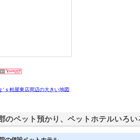
ｇ’ｓ粕屋東店周辺の大きい地図
郡のペット預かり、ペットホテルいろい
院の併設ペットホテル