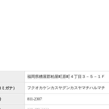
福岡県糟屋郡粕屋町原町４丁目３－５－１Ｆ
フクオカケンカスヤグンカスヤマチハルマチ
ヨミガナ）
811-2307
号