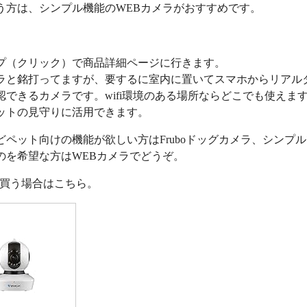
う方は、シンプル機能のWEBカメラがおすすめです。
プ（クリック）で商品詳細ページに行きます。
ラと銘打ってますが、要するに室内に置いてスマホからリアル
認できるカメラです。wifi環境のある場所ならどこでも使えま
ットの見守りに活用できます。
どペット向けの機能が欲しい方はFruboドッグカメラ、シンプ
のを希望な方はWEBカメラでどうぞ。
nで買う場合はこちら。