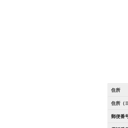
住所
住所（
郵便番