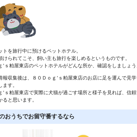
ットを旅行中に預けるペットホテル。
預けられてこそ、飼い主も旅行を楽しめるというものです。
ｇ’ｓ粕屋東店のペットホテルがどんな所か、確認をしましょう
情報収集後は、８０Ｄｏｇ’ｓ粕屋東店のお店に足を運んで見学
します。
ｇ’ｓ粕屋東店で実際に犬猫が過ごす場所と様子を見れば、信頼
かると思います。
のおうちでお留守番するなら