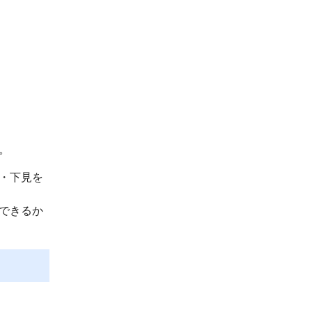
。
・下見を
できるか