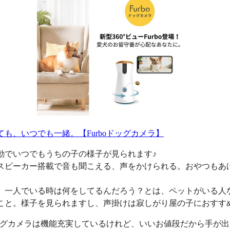
ても、いつでも一緒。【Furboドッグカメラ】
動でいつでもうちの子の様子が見られます♪
スピーカー搭載で音も聞こえる、声をかけられる。おやつもあ
、一人でいる時は何をしてるんだろう？とは、ペットがいる人
こと。様子を見られますし、声掛けは寂しがり屋の子におすす
oドッグカメラは機能充実しているけれど、いいお値段だから手が