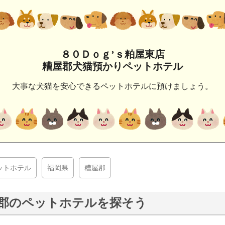
８０Ｄｏｇ’ｓ粕屋東店
糟屋郡犬猫預かりペットホテル
大事な犬猫を安心できるペットホテルに預けましょう。
ットホテル
福岡県
糟屋郡
郡のペットホテルを探そう