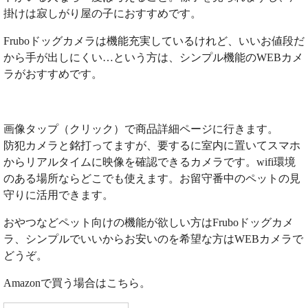
掛けは寂しがり屋の子におすすめです。
Fruboドッグカメラは機能充実しているけれど、いいお値段だ
から手が出しにくい…という方は、シンプル機能のWEBカメ
ラがおすすめです。
画像タップ（クリック）で商品詳細ページに行きます。
防犯カメラと銘打ってますが、要するに室内に置いてスマホ
からリアルタイムに映像を確認できるカメラです。wifi環境
のある場所ならどこでも使えます。お留守番中のペットの見
守りに活用できます。
おやつなどペット向けの機能が欲しい方はFruboドッグカメ
ラ、シンプルでいいからお安いのを希望な方はWEBカメラで
どうぞ。
Amazonで買う場合はこちら。