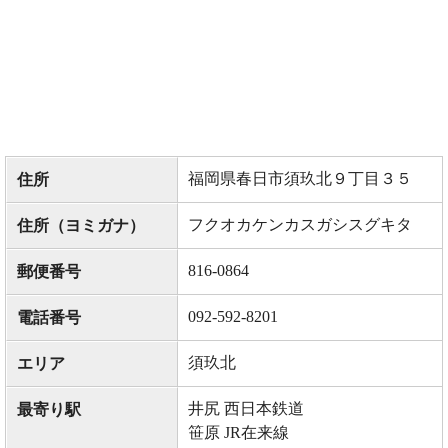
福岡県春日市須玖北９丁目３５
住所
フクオカケンカスガシスグキタ
住所（ヨミガナ）
816-0864
郵便番号
092-592-8201
電話番号
須玖北
エリア
井尻 西日本鉄道
最寄り駅
笹原 JR在来線