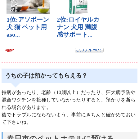
うちの子は預かってもらえる？
持病があったり、老齢（10歳以上）だったり、狂犬病予防や
混合ワクチンを接種していなかったりすると、預かりを断ら
れる場合があります。
後でトラブルにならないよう、事前にきちんと確かめておい
て下さいね。
春日市のペットホテルに預ける