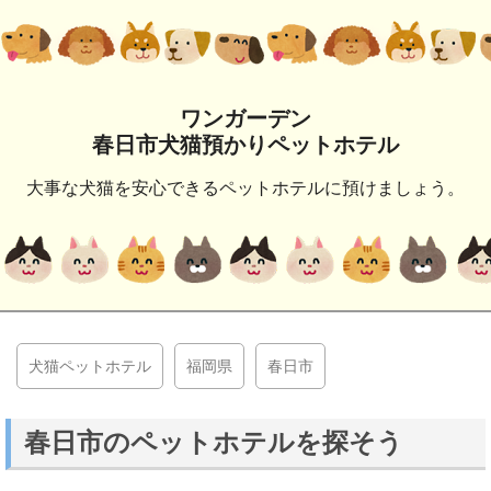
ワンガーデン
春日市犬猫預かりペットホテル
大事な犬猫を安心できるペットホテルに預けましょう。
犬猫ペットホテル
福岡県
春日市
春日市のペットホテルを探そう