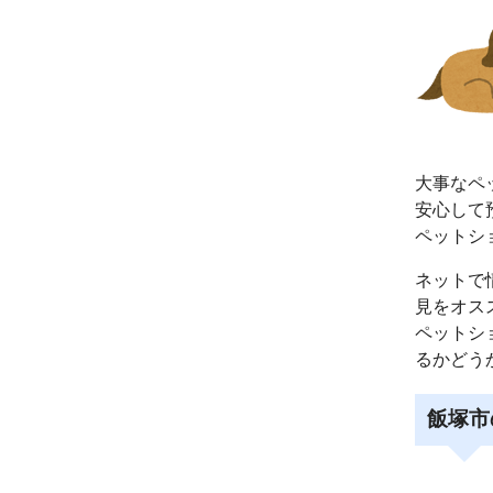
大事なペ
安心して
ペットシ
ネットで
見をオス
ペットシ
るかどう
飯塚市