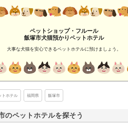
ペットショップ・フルール
飯塚市犬猫預かりペットホテル
大事な犬猫を安心できるペットホテルに預けましょう。
ットホテル
福岡県
飯塚市
市のペットホテルを探そう