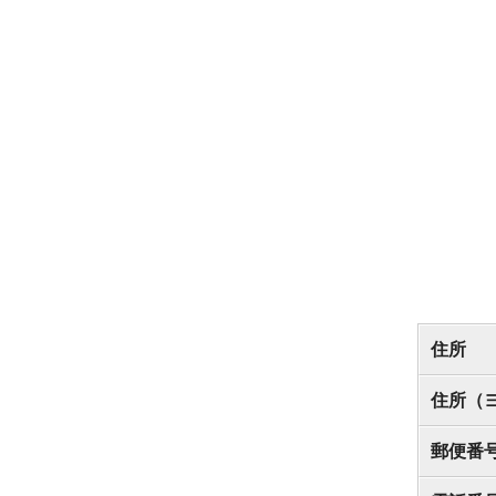
住所
住所（
郵便番