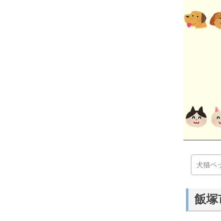
犬猫ペ
飯塚