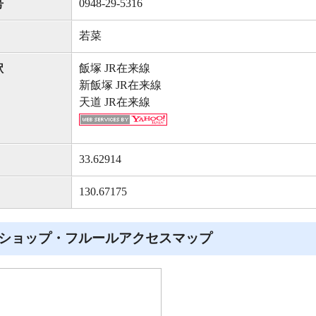
0948-29-5316
号
若菜
飯塚 JR在来線
駅
新飯塚 JR在来線
天道 JR在来線
33.62914
130.67175
ショップ・フルールアクセスマップ