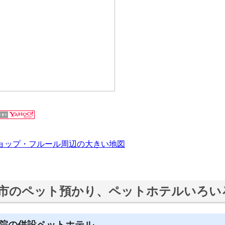
ョップ・フルール周辺の大きい地図
市のペット預かり、ペットホテルいろい
院の併設ペットホテル