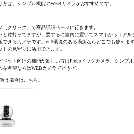
う方は、シンプル機能のWEBカメラがおすすめです。
プ（クリック）で商品詳細ページに行きます。
ラと銘打ってますが、要するに室内に置いてスマホからリアル
認できるカメラです。wifi環境のある場所ならどこでも使えま
ットの見守りに活用できます。
どペット向けの機能が欲しい方はFruboドッグカメラ、シンプ
のを希望な方はWEBカメラでどうぞ。
nで買う場合はこちら。