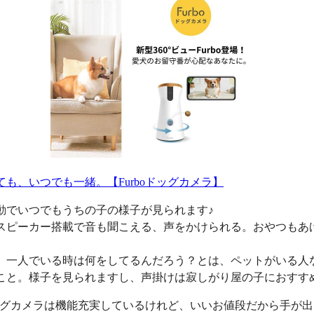
ても、いつでも一緒。【Furboドッグカメラ】
動でいつでもうちの子の様子が見られます♪
スピーカー搭載で音も聞こえる、声をかけられる。おやつもあ
、一人でいる時は何をしてるんだろう？とは、ペットがいる人
こと。様子を見られますし、声掛けは寂しがり屋の子におすす
oドッグカメラは機能充実しているけれど、いいお値段だから手が