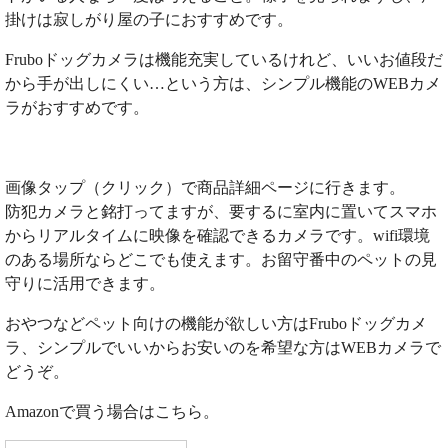
掛けは寂しがり屋の子におすすめです。
Fruboドッグカメラは機能充実しているけれど、いいお値段だ
から手が出しにくい…という方は、シンプル機能のWEBカメ
ラがおすすめです。
画像タップ（クリック）で商品詳細ページに行きます。
防犯カメラと銘打ってますが、要するに室内に置いてスマホ
からリアルタイムに映像を確認できるカメラです。wifi環境
のある場所ならどこでも使えます。お留守番中のペットの見
守りに活用できます。
おやつなどペット向けの機能が欲しい方はFruboドッグカメ
ラ、シンプルでいいからお安いのを希望な方はWEBカメラで
どうぞ。
Amazonで買う場合はこちら。