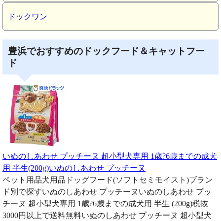
ドックワン
豊浜でおすすめのドックフード＆キャットフー
ド
いぬのしあわせ プッチーヌ 超小型犬専用 1歳?6歳までの成犬
用 半生(200g)いぬのしあわせ プッチーヌ
ペット用品犬用品ドッグフード(ソフトセミモイスト)ブラン
ド別で探すいぬのしあわせ プッチーヌいぬのしあわせ プッ
チーヌ 超小型犬専用 1歳?6歳までの成犬用 半生 (200g)税抜
3000円以上で送料無料いぬのしあわせ プッチーヌ 超小型犬