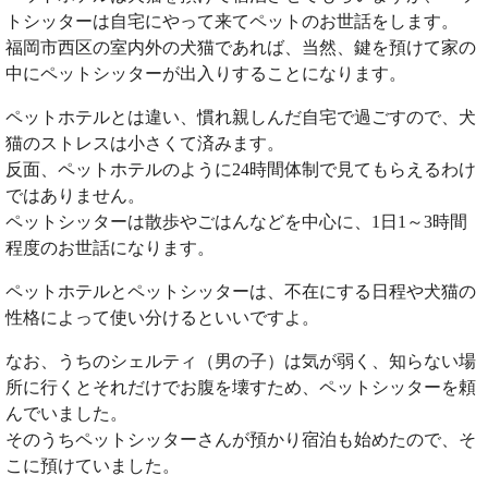
トシッターは自宅にやって来てペットのお世話をします。
福岡市西区の室内外の犬猫であれば、当然、鍵を預けて家の
中にペットシッターが出入りすることになります。
ペットホテルとは違い、慣れ親しんだ自宅で過ごすので、犬
猫のストレスは小さくて済みます。
反面、ペットホテルのように24時間体制で見てもらえるわけ
ではありません。
ペットシッターは散歩やごはんなどを中心に、1日1～3時間
程度のお世話になります。
ペットホテルとペットシッターは、不在にする日程や犬猫の
性格によって使い分けるといいですよ。
なお、うちのシェルティ（男の子）は気が弱く、知らない場
所に行くとそれだけでお腹を壊すため、ペットシッターを頼
んでいました。
そのうちペットシッターさんが預かり宿泊も始めたので、そ
こに預けていました。