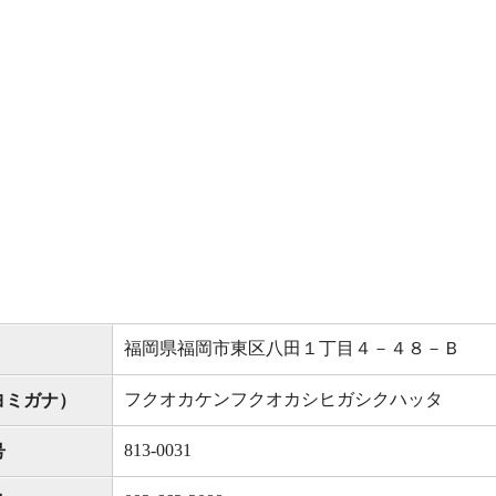
福岡県福岡市東区八田１丁目４－４８－Ｂ
フクオカケンフクオカシヒガシクハッタ
ヨミガナ）
813-0031
号