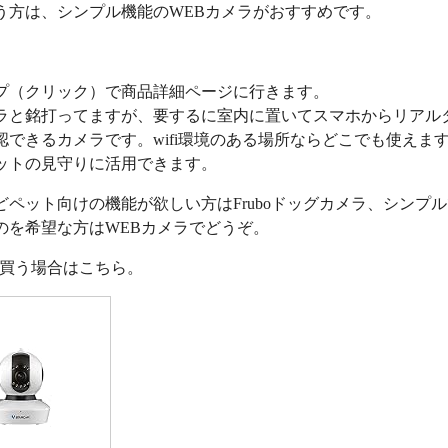
う方は、シンプル機能のWEBカメラがおすすめです。
プ（クリック）で商品詳細ページに行きます。
ラと銘打ってますが、要するに室内に置いてスマホからリアル
認できるカメラです。wifi環境のある場所ならどこでも使えま
ットの見守りに活用できます。
どペット向けの機能が欲しい方はFruboドッグカメラ、シンプ
のを希望な方はWEBカメラでどうぞ。
nで買う場合はこちら。