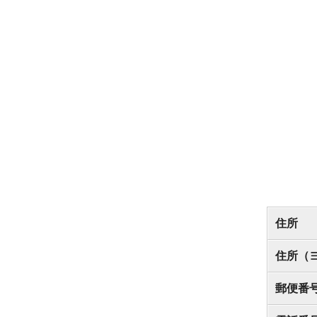
住所
住所（
郵便番