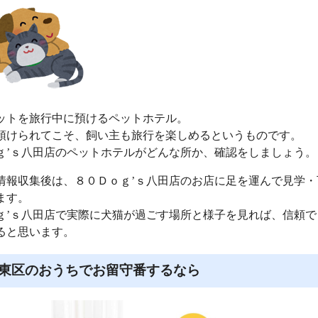
ットを旅行中に預けるペットホテル。
預けられてこそ、飼い主も旅行を楽しめるというものです。
ｇ’ｓ八田店のペットホテルがどんな所か、確認をしましょう。
情報収集後は、８０Ｄｏｇ’ｓ八田店のお店に足を運んで見学・
ます。
ｇ’ｓ八田店で実際に犬猫が過ごす場所と様子を見れば、信頼で
ると思います。
東区のおうちでお留守番するなら