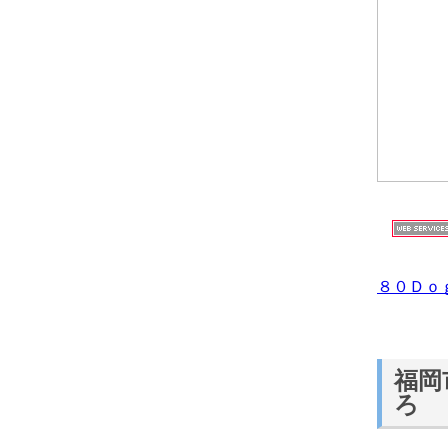
８０Ｄｏ
福岡
ろ