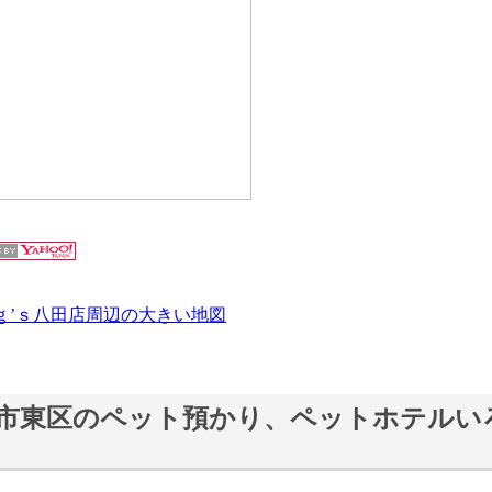
ｇ’ｓ八田店周辺の大きい地図
市東区のペット預かり、ペットホテルい