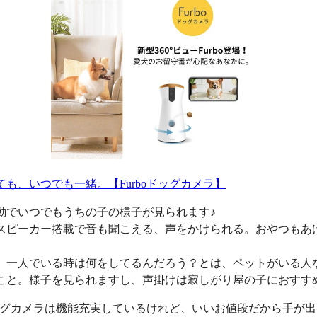
ても、いつでも一緒。【Furboドッグカメラ】
動でいつでもうちの子の様子が見られます♪
スピーカー搭載で音も聞こえる、声をかけられる。おやつもあ
、一人でいる時は何をしてるんだろう？とは、ペットがいる人
こと。様子を見られますし、声掛けは寂しがり屋の子におすす
oドッグカメラは機能充実しているけれど、いいお値段だから手が