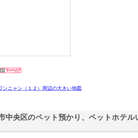
ワンニャン（１２）周辺の大きい地図
市中央区のペット預かり、ペットホテル