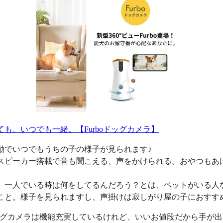
ても、いつでも一緒。【Furboドッグカメラ】
動でいつでもうちの子の様子が見られます♪
スピーカー搭載で音も聞こえる、声をかけられる。おやつもあ
、一人でいる時は何をしてるんだろう？とは、ペットがいる人
こと。様子を見られますし、声掛けは寂しがり屋の子におすす
oドッグカメラは機能充実しているけれど、いいお値段だから手が