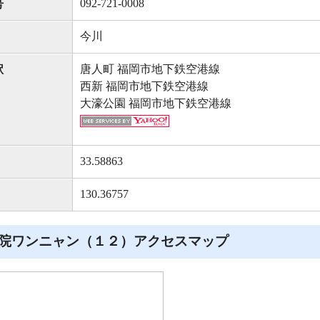
092-721-0008
号
今川
唐人町 福岡市地下鉄空港線
駅
西新 福岡市地下鉄空港線
大濠公園 福岡市地下鉄空港線
33.58863
130.36757
院ワンニャン（１２）アクセスマップ