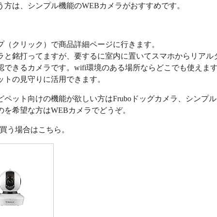
う方は、シンプル機能のWEBカメラがおすすめです。
プ（クリック）で商品詳細ページに行きます。
ラと銘打ってますが、要するに室内に置いてスマホからリアル
認できるカメラです。wifi環境のある場所ならどこでも使えま
ットの見守りに活用できます。
どペット向けの機能が欲しい方はFruboドッグカメラ、シンプ
のを希望な方はWEBカメラでどうぞ。
nで買う場合はこちら。