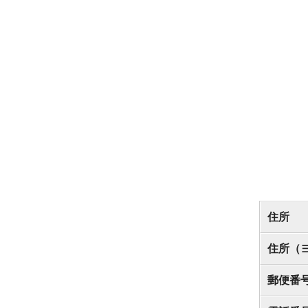
住所
住所（
郵便番