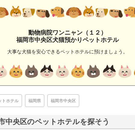
動物病院ワンニャン（１２）
福岡市中央区犬猫預かりペットホテル
大事な犬猫を安心できるペットホテルに預けましょう。
ットホテル
福岡県
福岡市中央区
市中央区のペットホテルを探そう