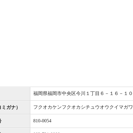
福岡県福岡市中央区今川１丁目６－１６－１０
フクオカケンフクオカシチュウオウクイマガワ
ヨミガナ）
810-0054
号