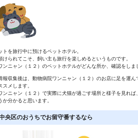
ットを旅行中に預けるペットホテル。
預けられてこそ、飼い主も旅行を楽しめるというものです。
ワンニャン（１２）のペットホテルがどんな所か、確認をしま
情報収集後は、動物病院ワンニャン（１２）のお店に足を運ん
ススメします。
ワンニャン（１２）で実際に犬猫が過ごす場所と様子を見れば
うか分かると思います。
中央区のおうちでお留守番するなら