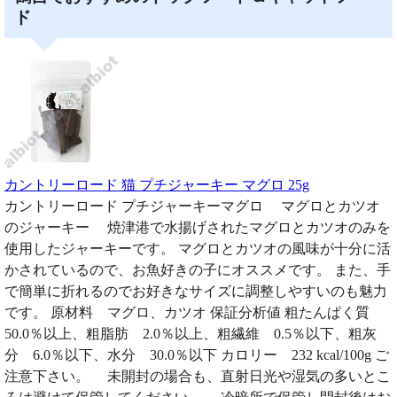
ド
カントリーロード 猫 プチジャーキー マグロ 25g
カントリーロード プチジャーキーマグロ マグロとカツオ
のジャーキー 焼津港で水揚げされたマグロとカツオのみを
使用したジャーキーです。 マグロとカツオの風味が十分に活
かされているので、お魚好きの子にオススメです。 また、手
で簡単に折れるのでお好きなサイズに調整しやすいのも魅力
です。 原材料 マグロ、カツオ 保証分析値 粗たんぱく質
50.0％以上、粗脂肪 2.0％以上、粗繊維 0.5％以下、粗灰
分 6.0％以下、水分 30.0％以下 カロリー 232 kcal/100g ご
注意下さい。 未開封の場合も、直射日光や湿気の多いとこ