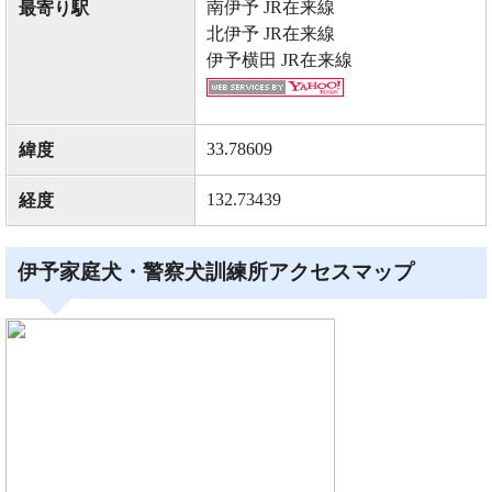
南伊予 JR在来線
最寄り駅
北伊予 JR在来線
伊予横田 JR在来線
33.78609
緯度
132.73439
経度
伊予家庭犬・警察犬訓練所アクセスマップ