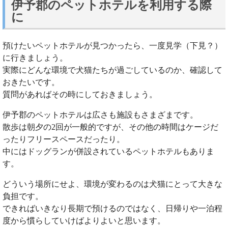
伊予郡のペットホテルを利用する際
に
預けたいペットホテルが見つかったら、一度見学（下見？）
に行きましょう。
実際にどんな環境で犬猫たちが過ごしているのか、確認して
おきたいです。
質問があればその時にしておきましょう。
伊予郡のペットホテルは広さも施設もさまざまです。
散歩は朝夕の2回が一般的ですが、その他の時間はケージだ
ったりフリースペースだったり。
中にはドッグランが併設されているペットホテルもありま
す。
どういう場所にせよ、環境が変わるのは犬猫にとって大きな
負担です。
できればいきなり長期で預けるのではなく、日帰りや一泊程
度から慣らしていけばよりよいと思います。