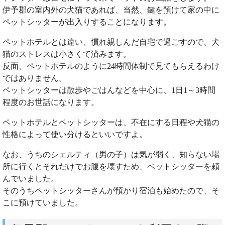
伊予郡の室内外の犬猫であれば、当然、鍵を預けて家の中に
ペットシッターが出入りすることになります。
ペットホテルとは違い、慣れ親しんだ自宅で過ごすので、犬
猫のストレスは小さくて済みます。
反面、ペットホテルのように24時間体制で見てもらえるわけ
ではありません。
ペットシッターは散歩やごはんなどを中心に、1日1～3時間
程度のお世話になります。
ペットホテルとペットシッターは、不在にする日程や犬猫の
性格によって使い分けるといいですよ。
なお、うちのシェルティ（男の子）は気が弱く、知らない場
所に行くとそれだけでお腹を壊すため、ペットシッターを頼
んでいました。
そのうちペットシッターさんが預かり宿泊も始めたので、そ
こに預けていました。