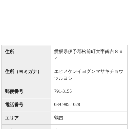
愛媛県伊予郡松前町大字鶴吉８６
住所
４
エヒメケンイヨグンマサキチョウ
住所（ヨミガナ）
ツルヨシ
791-3155
郵便番号
089-985-1028
電話番号
鶴吉
エリア