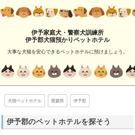
伊予家庭犬・警察犬訓練所
伊予郡犬猫預かりペットホテル
大事な犬猫を安心できるペットホテルに預けましょう。
犬猫ペットホテル
愛媛県
伊予郡
伊予郡のペットホテルを探そう