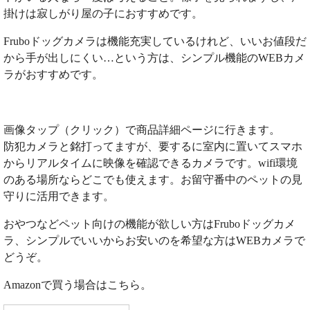
掛けは寂しがり屋の子におすすめです。
Fruboドッグカメラは機能充実しているけれど、いいお値段だ
から手が出しにくい…という方は、シンプル機能のWEBカメ
ラがおすすめです。
画像タップ（クリック）で商品詳細ページに行きます。
防犯カメラと銘打ってますが、要するに室内に置いてスマホ
からリアルタイムに映像を確認できるカメラです。wifi環境
のある場所ならどこでも使えます。お留守番中のペットの見
守りに活用できます。
おやつなどペット向けの機能が欲しい方はFruboドッグカメ
ラ、シンプルでいいからお安いのを希望な方はWEBカメラで
どうぞ。
Amazonで買う場合はこちら。