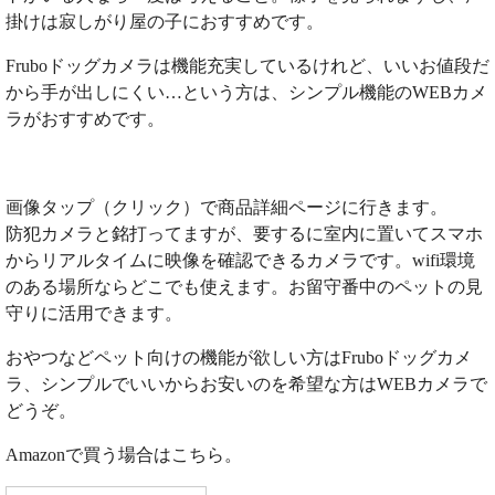
掛けは寂しがり屋の子におすすめです。
Fruboドッグカメラは機能充実しているけれど、いいお値段だ
から手が出しにくい…という方は、シンプル機能のWEBカメ
ラがおすすめです。
画像タップ（クリック）で商品詳細ページに行きます。
防犯カメラと銘打ってますが、要するに室内に置いてスマホ
からリアルタイムに映像を確認できるカメラです。wifi環境
のある場所ならどこでも使えます。お留守番中のペットの見
守りに活用できます。
おやつなどペット向けの機能が欲しい方はFruboドッグカメ
ラ、シンプルでいいからお安いのを希望な方はWEBカメラで
どうぞ。
Amazonで買う場合はこちら。