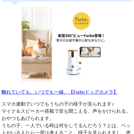
離れていても、いつでも一緒。【Furboドッグカメラ】
スマホ連動でいつでもうちの子の様子が見られます♪
マイク＆スピーカー搭載で音も聞こえる、声をかけられる。
おやつもあげられます。
うちの子、一人でいる時は何をしてるんだろう？とは、ペッ
トがいる人なら一度は考えること。様子を見られますし、声