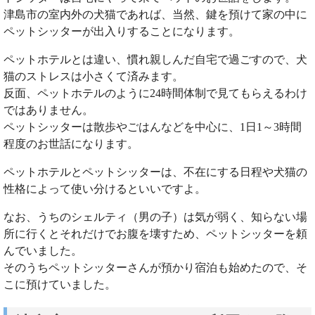
津島市の室内外の犬猫であれば、当然、鍵を預けて家の中に
ペットシッターが出入りすることになります。
ペットホテルとは違い、慣れ親しんだ自宅で過ごすので、犬
猫のストレスは小さくて済みます。
反面、ペットホテルのように24時間体制で見てもらえるわけ
ではありません。
ペットシッターは散歩やごはんなどを中心に、1日1～3時間
程度のお世話になります。
ペットホテルとペットシッターは、不在にする日程や犬猫の
性格によって使い分けるといいですよ。
なお、うちのシェルティ（男の子）は気が弱く、知らない場
所に行くとそれだけでお腹を壊すため、ペットシッターを頼
んでいました。
そのうちペットシッターさんが預かり宿泊も始めたので、そ
こに預けていました。