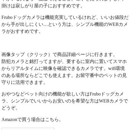
掛けは寂しがり屋の子におすすめです。
Fruboドッグカメラは機能充実しているけれど、いいお値段だ
から手が出しにくい…という方は、シンプル機能のWEBカメ
ラがおすすめです。
画像タップ（クリック）で商品詳細ページに行きます。
防犯カメラと銘打ってますが、要するに室内に置いてスマホ
からリアルタイムに映像を確認できるカメラです。wifi環境
のある場所ならどこでも使えます。お留守番中のペットの見
守りに活用できます。
おやつなどペット向けの機能が欲しい方はFruboドッグカメ
ラ、シンプルでいいからお安いのを希望な方はWEBカメラで
どうぞ。
Amazonで買う場合はこちら。