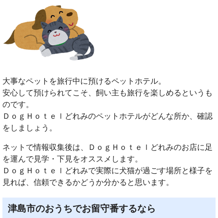
大事なペットを旅行中に預けるペットホテル。
安心して預けられてこそ、飼い主も旅行を楽しめるというも
のです。
ＤｏｇＨｏｔｅｌどれみのペットホテルがどんな所か、確認
をしましょう。
ネットで情報収集後は、ＤｏｇＨｏｔｅｌどれみのお店に足
を運んで見学・下見をオススメします。
ＤｏｇＨｏｔｅｌどれみで実際に犬猫が過ごす場所と様子を
見れば、信頼できるかどうか分かると思います。
津島市のおうちでお留守番するなら