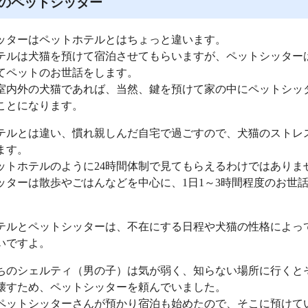
のペットシッター
ッターはペットホテルとはちょっと違います。
テルは犬猫を預けて宿泊させてもらいますが、ペットシッター
てペットのお世話をします。
室内外の犬猫であれば、当然、鍵を預けて家の中にペットシッ
ことになります。
テルとは違い、慣れ親しんだ自宅で過ごすので、犬猫のストレ
ます。
ットホテルのように24時間体制で見てもらえるわけではありま
ッターは散歩やごはんなどを中心に、1日1～3時間程度のお世
テルとペットシッターは、不在にする日程や犬猫の性格によっ
いですよ。
ちのシェルティ（男の子）は気が弱く、知らない場所に行くと
壊すため、ペットシッターを頼んでいました。
ペットシッターさんが預かり宿泊も始めたので、そこに預けて