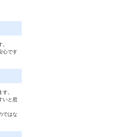
す。
安心です
ます。
すいと思
のではな