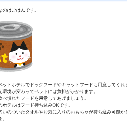
なのはごはんです。
ペットホテルでドッグフードやキャットフードも用意してくれ
え環境が変わってペットには負担がかかります。
食べ慣れたフードを用意してあげましょう。
のホテルはフード持ち込みOKです。
匂いのついたタオルやお気に入りのおもちゃが持ち込み可能か
を。