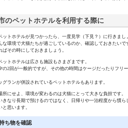
市のペットホテルを利用する際に
ペットホテルが見つかったら、一度見学（下見？）に行きまし
んな環境で犬猫たちが過ごしているのか、確認しておきたいで
ればその時にしておきましょう。
ペットホテルは広さも施設もさまざまです。
夕の2回が一般的ですが、その他の時間はケージだったりフリ
。
ッグランが併設されているペットホテルもあります。
場所にせよ、環境が変わるのは犬猫にとって大きな負担です。
いきなり長期で預けるのではなく、日帰りや一泊程度から慣ら
いと思います。
持ち物を確認