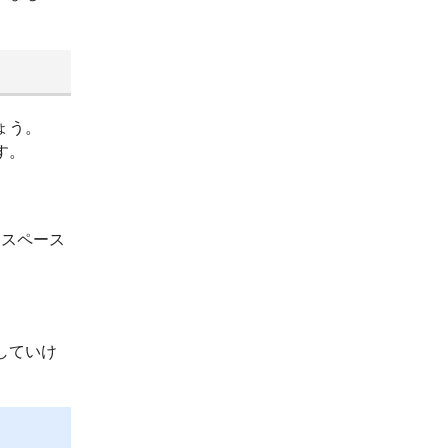
ょう。
す。
ースペース
していけ