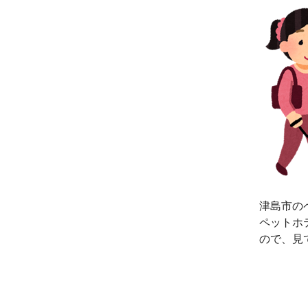
津島市の
ペットホ
ので、見