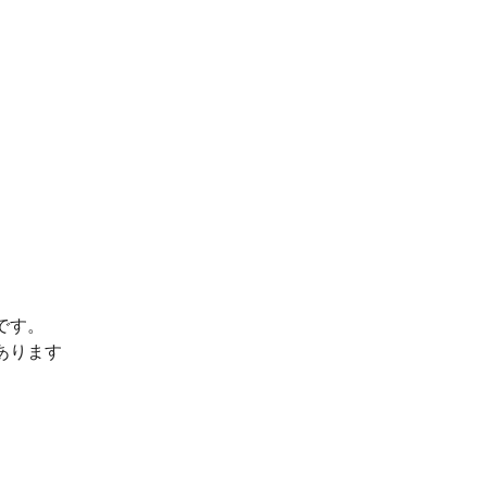
です。
あります