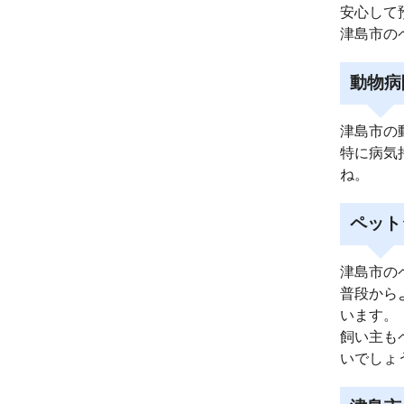
安心して
津島市の
動物病
津島市の
特に病気
ね。
ペット
津島市の
普段から
います。
飼い主も
いでしょ