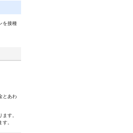
ンを接種
。
金とあわ
ります。
ます。