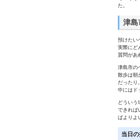
た。
津島
預けたい
実際にど
質問があ
津島市の
散歩は朝
だったり
中にはド
どういう
できれば
ばよりよ
当日の