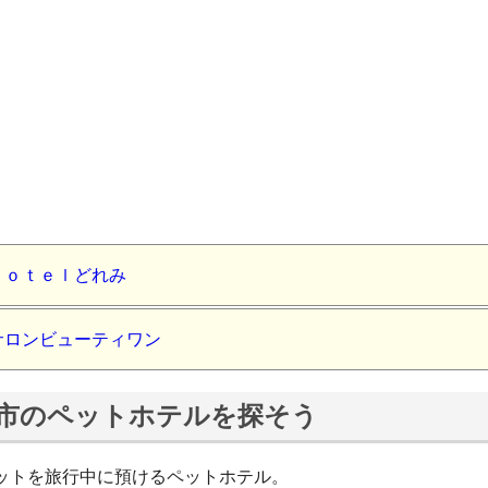
Ｈｏｔｅｌどれみ
サロンビューティワン
市のペットホテルを探そう
ットを旅行中に預けるペットホテル。