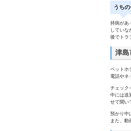
うちの
持病があ
していな
後でトラ
津島
ペットホ
電話やネ
チェック
中には送
せて聞い
預かり中
また、動