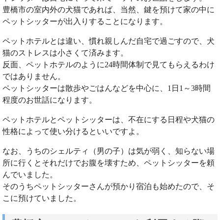
豊橋市の室内外の犬猫であれば、当然、鍵を預けて家の中に
ペットシッターが出入りすることになります。
ペットホテルとは違い、慣れ親しんだ自宅で過ごすので、犬
猫のストレスは小さくて済みます。
反面、ペットホテルのように24時間体制で見てもらえるわけ
ではありません。
ペットシッターは散歩やごはんなどを中心に、1日1～3時間
程度のお世話になります。
ペットホテルとペットシッターは、不在にする日程や犬猫の
性格によって使い分けるといいですよ。
なお、うちのシェルティ（男の子）は気が弱く、知らない場
所に行くとそれだけでお腹を壊すため、ペットシッターを頼
んでいました。
そのうちペットシッターさんが預かり宿泊も始めたので、そ
こに預けていました。