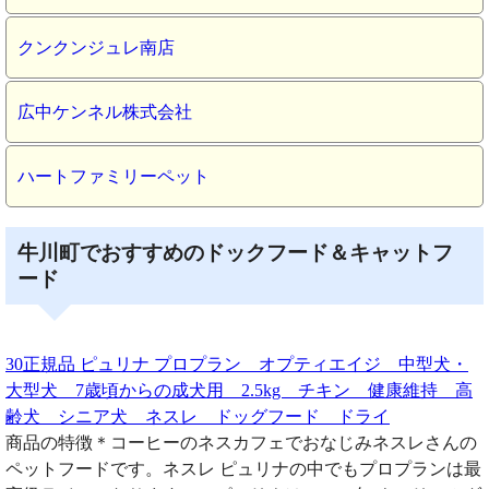
クンクンジュレ南店
広中ケンネル株式会社
ハートファミリーペット
牛川町でおすすめのドックフード＆キャットフ
ード
30正規品 ピュリナ プロプラン オプティエイジ 中型犬・
大型犬 7歳頃からの成犬用 2.5kg チキン 健康維持 高
齢犬 シニア犬 ネスレ ドッグフード ドライ
商品の特徴＊コーヒーのネスカフェでおなじみネスレさんの
ペットフードです。ネスレ ピュリナの中でもプロプランは最