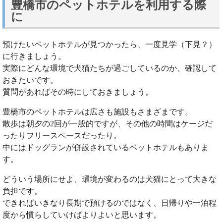
豊橋市のペットホテルを利用する際
に
預けたいペットホテルが見つかったら、一度見学（下見？）
に行きましょう。
実際にどんな環境で犬猫たちが過ごしているのか、確認して
おきたいです。
質問があればその時にしておきましょう。
豊橋市のペットホテルは広さも施設もさまざまです。
散歩は朝夕の2回が一般的ですが、その他の時間はケージだ
ったりフリースペースだったり。
中にはドッグランが併設されているペットホテルもありま
す。
どういう場所にせよ、環境が変わるのは犬猫にとって大きな
負担です。
できればいきなり長期で預けるのではなく、日帰りや一泊程
度から慣らしていけばよりよいと思います。