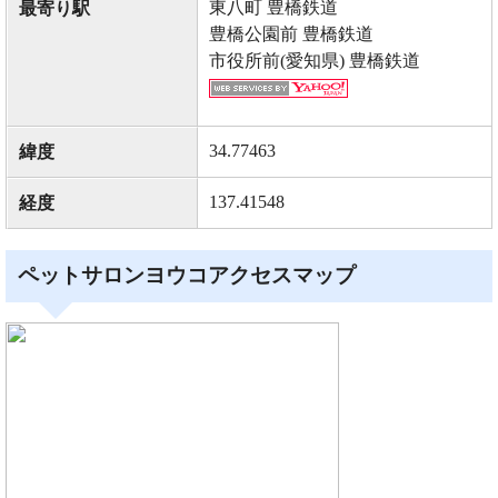
東八町 豊橋鉄道
最寄り駅
豊橋公園前 豊橋鉄道
市役所前(愛知県) 豊橋鉄道
34.77463
緯度
137.41548
経度
ペットサロンヨウコアクセスマップ