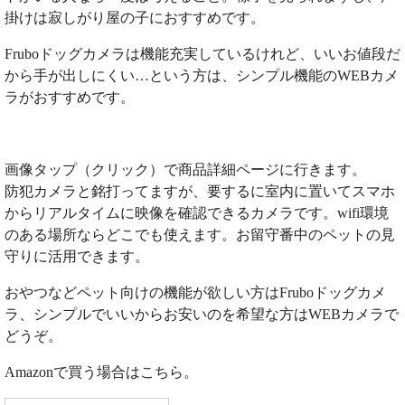
掛けは寂しがり屋の子におすすめです。
Fruboドッグカメラは機能充実しているけれど、いいお値段だ
から手が出しにくい…という方は、シンプル機能のWEBカメ
ラがおすすめです。
画像タップ（クリック）で商品詳細ページに行きます。
防犯カメラと銘打ってますが、要するに室内に置いてスマホ
からリアルタイムに映像を確認できるカメラです。wifi環境
のある場所ならどこでも使えます。お留守番中のペットの見
守りに活用できます。
おやつなどペット向けの機能が欲しい方はFruboドッグカメ
ラ、シンプルでいいからお安いのを希望な方はWEBカメラで
どうぞ。
Amazonで買う場合はこちら。