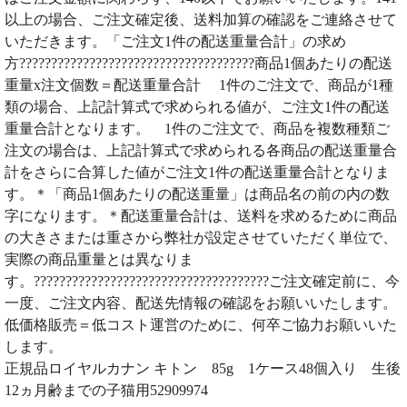
以上の場合、ご注文確定後、送料加算の確認をご連絡させて
いただきます。「ご注文1件の配送重量合計」の求め
方?????????????????????????????????????商品1個あたりの配送
重量x注文個数＝配送重量合計 1件のご注文で、商品が1種
類の場合、上記計算式で求められる値が、ご注文1件の配送
重量合計となります。 1件のご注文で、商品を複数種類ご
注文の場合は、上記計算式で求められる各商品の配送重量合
計をさらに合算した値がご注文1件の配送重量合計となりま
す。＊「商品1個あたりの配送重量」は商品名の前の内の数
字になります。＊配送重量合計は、送料を求めるために商品
の大きさまたは重さから弊社が設定させていただく単位で、
実際の商品重量とは異なりま
す。?????????????????????????????????????ご注文確定前に、今
一度、ご注文内容、配送先情報の確認をお願いいたします。
低価格販売＝低コスト運営のために、何卒ご協力お願いいた
します。
正規品ロイヤルカナン キトン 85g 1ケース48個入り 生後
12ヵ月齢までの子猫用52909974