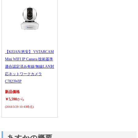
【KEIAN/恵安】 VSTARCAM
Mini WIFI IP Camera 技術基準
適合認定済み有線/無線LAN対
応ネットワークカメラ
C7823WIP
新品価格
￥5,590
から
(2018/3/29 10:43時点)
あすかの概要