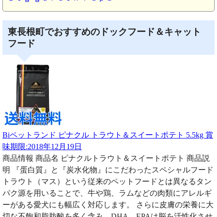
東長根町でおすすめのドックフード＆キャット
フード
Biペットランド ピナクル トラウト＆スイートポテト 5.5kg 賞
味期限:2018年12月19日
商品情報 商品名 ピナクルトラウト＆スイートポテト 商品説
明 『蛋白質』と『炭水化物』にこだわったスペシャルフード
トラウト（マス）という従来のペットフードとは異なるタン
パク源を用いることで、牛や鶏、ラムなどの肉類にアレルギ
ーがある愛犬にも幅広く対応します。 さらに皮膚の栄養に大
切な不飽和脂肪酸を多く含み、DHA、EPAは脳を活性化させ