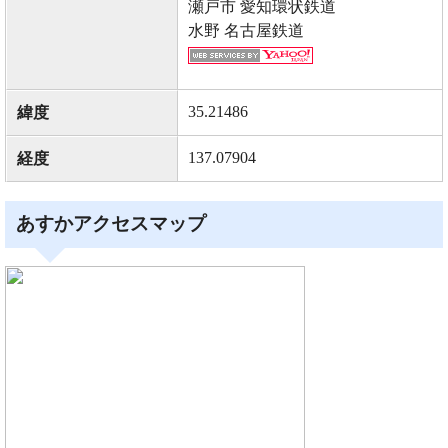
瀬戸市 愛知環状鉄道
水野 名古屋鉄道
35.21486
緯度
137.07904
経度
あすかアクセスマップ