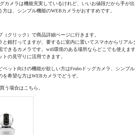
oドッグカメラは機能充実しているけれど、いいお値段だから手が
う方は、シンプル機能のWEBカメラがおすすめです。
プ（クリック）で商品詳細ページに行きます。
ラと銘打ってますが、要するに室内に置いてスマホからリアル
認できるカメラです。wifi環境のある場所ならどこでも使えま
ットの見守りに活用できます。
どペット向けの機能が欲しい方はFruboドッグカメラ、シンプ
のを希望な方はWEBカメラでどうぞ。
nで買う場合はこちら。