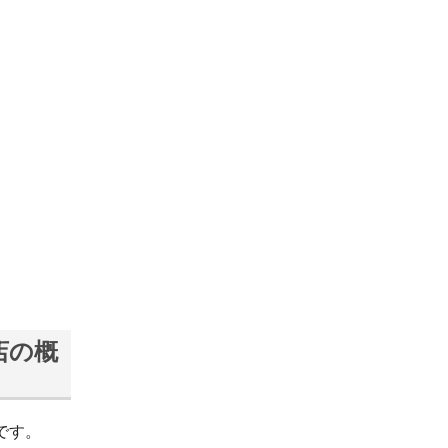
店の概
です。