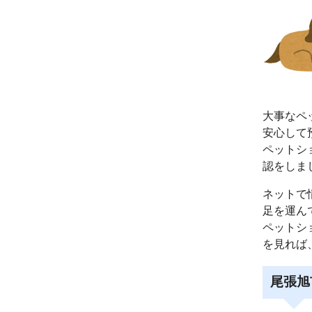
大事なペ
安心して
ペットシ
認をしま
ネットで
足を運ん
ペットシ
を見れば
尾張旭