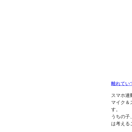
離れてい
スマホ連
マイク＆
す。
うちの子
は考える