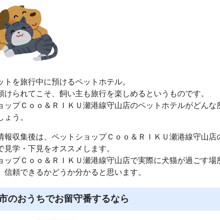
ットを旅行中に預けるペットホテル。
預けられてこそ、飼い主も旅行を楽しめるというものです。
ョップＣｏｏ＆ＲＩＫＵ瀬港線守山店のペットホテルがどんな
しょう。
情報収集後は、ペットショップＣｏｏ＆ＲＩＫＵ瀬港線守山店
で見学・下見をオススメします。
ョップＣｏｏ＆ＲＩＫＵ瀬港線守山店で実際に犬猫が過ごす場
、信頼できるかどうか分かると思います。
市のおうちでお留守番するなら