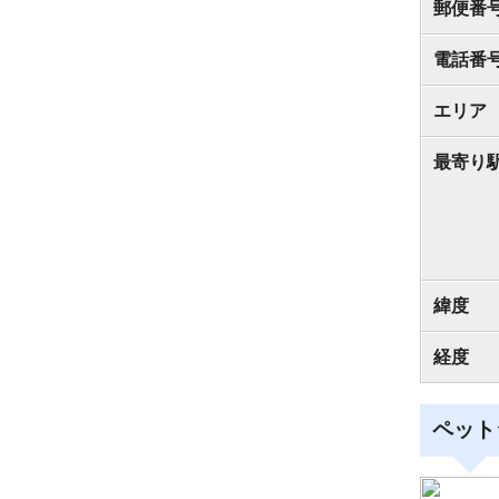
郵便番
電話番
エリア
最寄り
緯度
経度
ペット