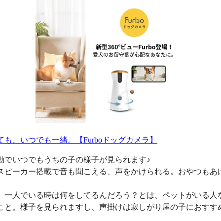
ても、いつでも一緒。【Furboドッグカメラ】
動でいつでもうちの子の様子が見られます♪
スピーカー搭載で音も聞こえる、声をかけられる。おやつもあ
、一人でいる時は何をしてるんだろう？とは、ペットがいる人
こと。様子を見られますし、声掛けは寂しがり屋の子におすす