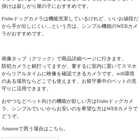
掛けは寂しがり屋の子におすすめです。
Fruboドッグカメラは機能充実しているけれど、いいお値段だ
から手が出しにくい…という方は、シンプル機能のWEBカメ
ラがおすすめです。
画像タップ（クリック）で商品詳細ページに行きます。
防犯カメラと銘打ってますが、要するに室内に置いてスマホ
からリアルタイムに映像を確認できるカメラです。wifi環境
のある場所ならどこでも使えます。お留守番中のペットの見
守りに活用できます。
おやつなどペット向けの機能が欲しい方はFruboドッグカメ
ラ、シンプルでいいからお安いのを希望な方はWEBカメラで
どうぞ。
Amazonで買う場合はこちら。