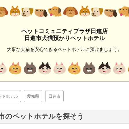
ペットコミュニティプラザ日進店
日進市犬猫預かりペットホテル
大事な犬猫を安心できるペットホテルに預けましょう。
ットホテル
愛知県
日進市
市のペットホテルを探そう