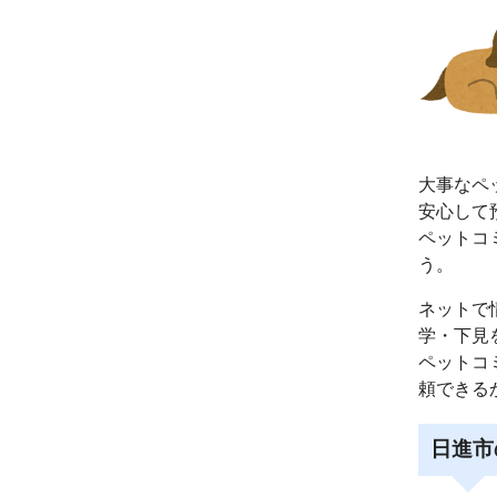
大事なペ
安心して
ペットコ
う。
ネットで
学・下見
ペットコ
頼できる
日進市