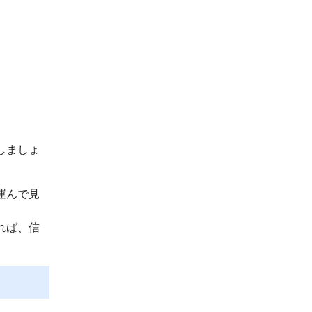
しましょ
運んで見
れば、信