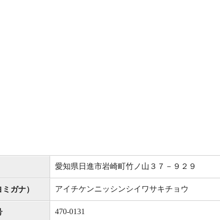
愛知県日進市岩崎町竹ノ山３７－９２９
アイチケンニッシンシイワサキチョウ
ヨミガナ）
470-0131
号