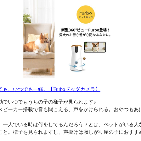
ても、いつでも一緒。【Furboドッグカメラ】
動でいつでもうちの子の様子が見られます♪
スピーカー搭載で音も聞こえる、声をかけられる。おやつもあ
、一人でいる時は何をしてるんだろう？とは、ペットがいる人
こと。様子を見られますし、声掛けは寂しがり屋の子におすす