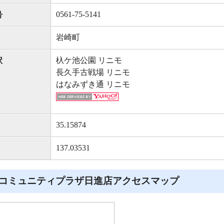
0561-75-5141
号
岩崎町
杁ケ池公園 リニモ
駅
長久手古戦場 リニモ
はなみずき通 リニモ
35.15874
137.03531
コミュニティプラザ日進店アクセスマップ