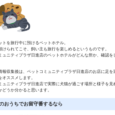
ットを旅行中に預けるペットホテル。
預けられてこそ、飼い主も旅行を楽しめるというものです。
ミュニティプラザ日進店のペットホテルがどんな所か、確認を
情報収集後は、ペットコミュニティプラザ日進店のお店に足を
をオススメします。
ミュニティプラザ日進店で実際に犬猫が過ごす場所と様子を見
かどうか分かると思います。
のおうちでお留守番するなら