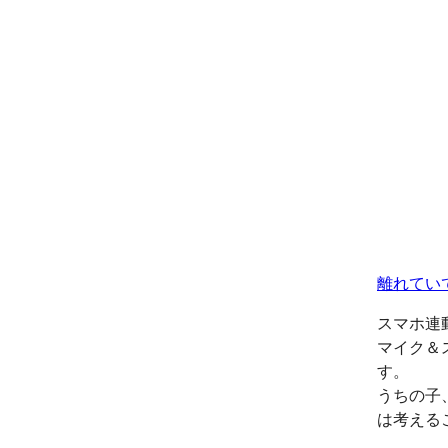
離れてい
スマホ連
マイク＆
す。
うちの子
は考える