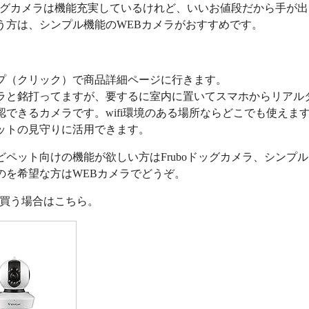
oドッグカメラは機能充実しているけれど、いいお値段だから手が
う方は、シンプル機能のWEBカメラがおすすめです。
プ（クリック）で商品詳細ページに行きます。
ラと銘打ってますが、要するに室内に置いてスマホからリアル
認できるカメラです。wifi環境のある場所ならどこでも使えま
ットの見守りに活用できます。
どペット向けの機能が欲しい方はFruboドッグカメラ、シンプ
のを希望な方はWEBカメラでどうぞ。
nで買う場合はこちら。