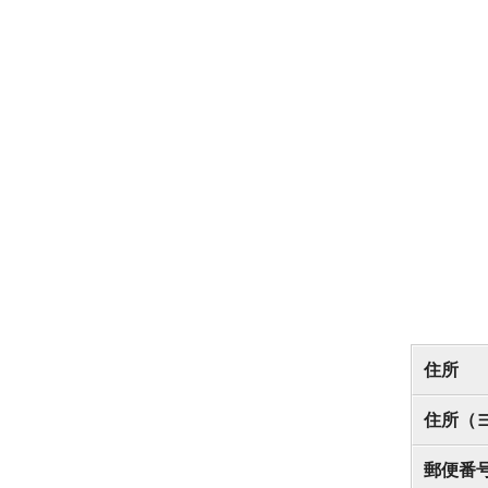
住所
住所（
郵便番