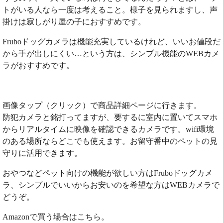
トがいる人なら一度は考えること。様子を見られますし、声
掛けは寂しがり屋の子におすすめです。
Fruboドッグカメラは機能充実しているけれど、いいお値段だ
から手が出しにくい…という方は、シンプル機能のWEBカメ
ラがおすすめです。
画像タップ（クリック）で商品詳細ページに行きます。
防犯カメラと銘打ってますが、要するに室内に置いてスマホ
からリアルタイムに映像を確認できるカメラです。wifi環境
のある場所ならどこでも使えます。お留守番中のペットの見
守りに活用できます。
おやつなどペット向けの機能が欲しい方はFruboドッグカメ
ラ、シンプルでいいからお安いのを希望な方はWEBカメラで
どうぞ。
Amazonで買う場合はこちら。