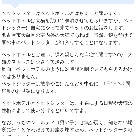
ペットシッターはペットホテルとはちょっと違います。
ペットホテルは犬猫を預けて宿泊させてもらいますが、ペッ
トシッターは自宅にやって来てペットのお世話をします。
名古屋市天白区の室内外の犬猫であれば、当然、鍵を預けて
家の中にペットシッターが出入りすることになります。
ペットホテルとは違い、慣れ親しんだ自宅で過ごすので、犬
猫のストレスは小さくて済みます。
反面、ペットホテルのように24時間体制で見てもらえるわけ
ではありません。
ペットシッターは散歩やごはんなどを中心に、1日1～3時間
程度のお世話になります。
ペットホテルとペットシッターは、不在にする日程や犬猫の
性格によって使い分けるといいですよ。
なお、うちのシェルティ（男の子）は気が弱く、知らない場
所に行くとそれだけでお腹を壊すため、ペットシッターを頼