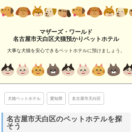
マザーズ・ワールド
名古屋市天白区犬猫預かりペットホテル
大事な犬猫を安心できるペットホテルに預けましょう。
犬猫ペットホテル
愛知県
名古屋市天白区
名古屋市天白区のペットホテルを探
そう