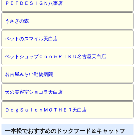
ＰＥＴＤＥＳＩＧＮ八事店
うさぎの森
ペットのスマイル天白店
ペットショップＣｏｏ＆ＲＩＫＵ名古屋天白店
名古屋みらい動物病院
犬の美容室ショコラ天白店
ＤｏｇＳａｌｏｎＭＯＴＨＥＲ天白店
一本松でおすすめのドックフード＆キャットフ