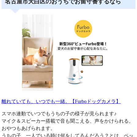
名古屋市天白区のおうちでお留守番するなら
離れていても、いつでも一緒。【Furboドッグカメラ】
スマホ連動でいつでもうちの子の様子が見られます♪
マイク＆スピーカー搭載で音も聞こえる、声をかけられる。
おやつもあげられます。
うちの子、一人でいる時は何をしてるんだろう？とは、ペッ