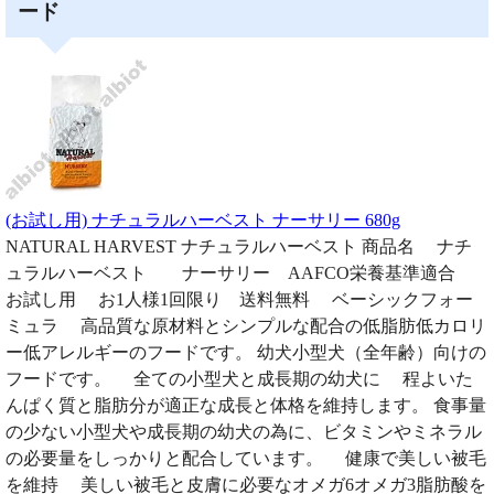
ード
(お試し用) ナチュラルハーベスト ナーサリー 680g
NATURAL HARVEST ナチュラルハーベスト 商品名 ナチ
ュラルハーベスト ナーサリー AAFCO栄養基準適合
お試し用 お1人様1回限り 送料無料 ベーシックフォー
ミュラ 高品質な原材料とシンプルな配合の低脂肪低カロリ
ー低アレルギーのフードです。 幼犬小型犬（全年齢）向けの
フードです。 全ての小型犬と成長期の幼犬に 程よいた
んぱく質と脂肪分が適正な成長と体格を維持します。 食事量
の少ない小型犬や成長期の幼犬の為に、ビタミンやミネラル
の必要量をしっかりと配合しています。 健康で美しい被毛
を維持 美しい被毛と皮膚に必要なオメガ6オメガ3脂肪酸を