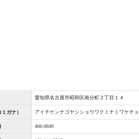
愛知県名古屋市昭和区南分町２丁目１４
アイチケンナゴヤシショウワクミナミワケチョ
ヨミガナ）
466-0849
号