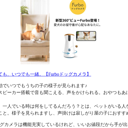
ても、いつでも一緒。【Furboドッグカメラ】
動でいつでもうちの子の様子が見られます♪
スピーカー搭載で音も聞こえる、声をかけられる。おやつもあ
、一人でいる時は何をしてるんだろう？とは、ペットがいる人
こと。様子を見られますし、声掛けは寂しがり屋の子におすす
oドッグカメラは機能充実しているけれど、いいお値段だから手が