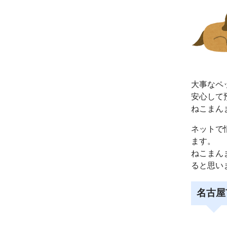
大事なペ
安心して
ねこまん
ネットで
ます。
ねこまん
ると思い
名古屋