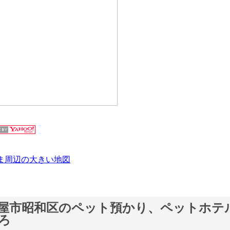
ま周辺の大きい地図
屋市昭和区のペット預かり、ペットホテ
ろ