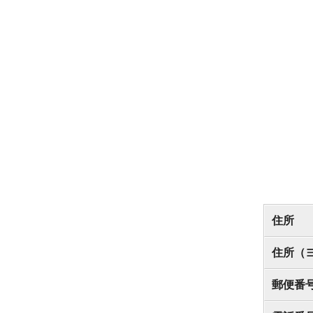
住所
住所（
郵便番