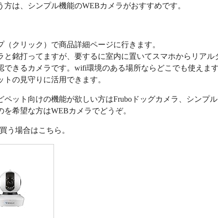
う方は、シンプル機能のWEBカメラがおすすめです。
プ（クリック）で商品詳細ページに行きます。
ラと銘打ってますが、要するに室内に置いてスマホからリアル
認できるカメラです。wifi環境のある場所ならどこでも使えま
ットの見守りに活用できます。
どペット向けの機能が欲しい方はFruboドッグカメラ、シンプ
のを希望な方はWEBカメラでどうぞ。
nで買う場合はこちら。