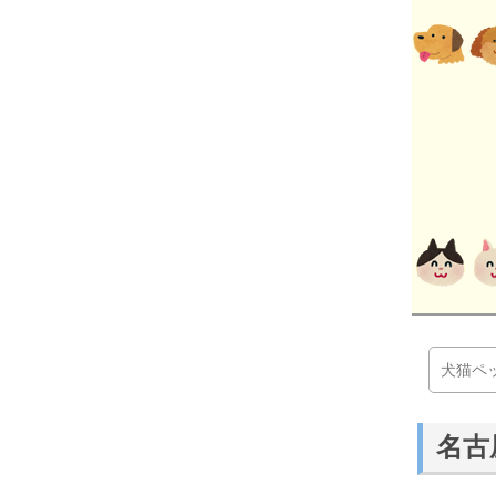
犬猫ペ
名古