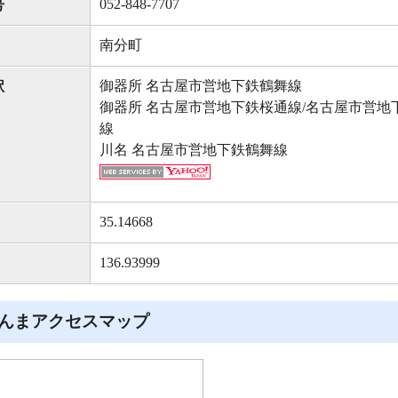
052-848-7707
号
南分町
御器所 名古屋市営地下鉄鶴舞線
駅
御器所 名古屋市営地下鉄桜通線/名古屋市営地
線
川名 名古屋市営地下鉄鶴舞線
35.14668
136.93999
んまアクセスマップ